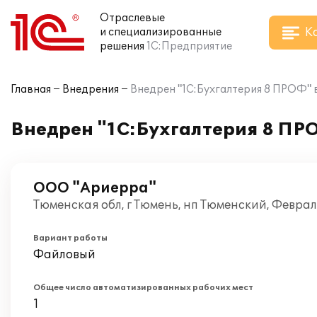
Отраслевые
К
и специализированные
решения
1С:Предприятие
Главная
Внедрения
Внедрен "1C:Бухгалтерия 8 ПРОФ"
Внедрен "1C:Бухгалтерия 8 ПР
ООО "Ариерра"
Тюменская обл, г Тюмень, нп Тюменский, Феврал
Вариант работы
Файловый
Общее число автоматизированных рабочих мест
1