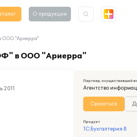
аталог
О продукции
 в ООО "Ариерра"
ОФ" в ООО "Ариерра"
Партнер, осуществивший в
Агентство информац
ь 2011
Связаться
Д
Продукт
1С:Бухгалтерия 8