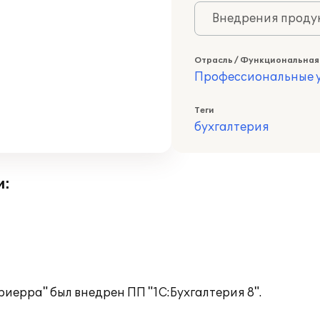
Внедрения продук
Отрасль / Функциональная
Профессиональные у
Теги
бухгалтерия
и:
иерра" был внедрен ПП "1С:Бухгалтерия 8".