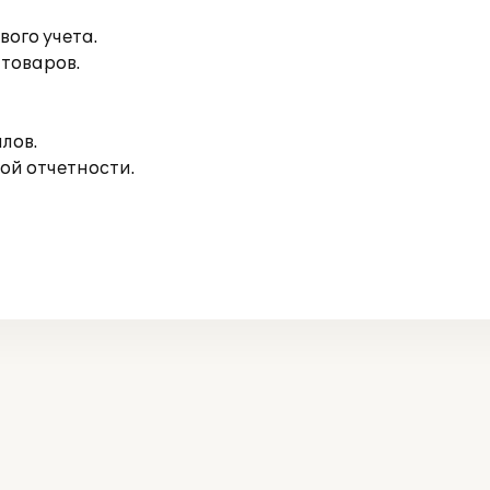
вого учета.
товаров.
лов.
ой отчетности.