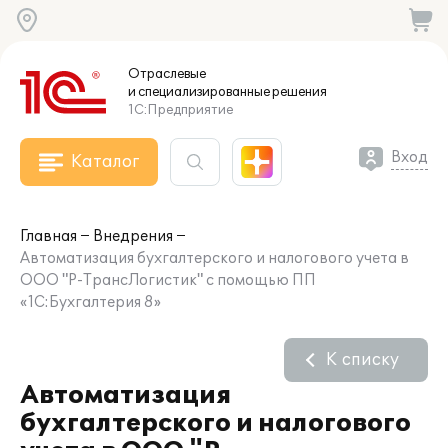
Отраслевые
и специализированные
решения
1С:Предприятие
Вход
Каталог
Главная
Внедрения
Автоматизация бухгалтерского и налогового учета в
ООО "Р-ТрансЛогистик" с помощью ПП
«1С:Бухгалтерия 8»
К списку
Автоматизация
бухгалтерского и налогового