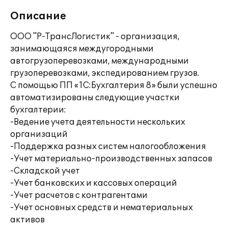
Описание
ООО "Р-ТрансЛогистик" - организация,
занимающаяся междугородными
автогрузоперевозками, международными
грузоперевозками, экспедированием грузов.
С помощью ПП «1С:Бухгалтерия 8» были успешно
автоматизированы следующие участки
бухгалтерии:
-Ведение учета деятельности нескольких
организаций
-Поддержка разных систем налогообложения
-Учет материально-производственных запасов
-Складской учет
-Учет банковских и кассовых операций
-Учет расчетов с контрагентами
-Учет основных средств и нематериальных
активов