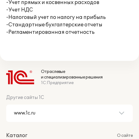
-Учет прямых и косвенных расходов
-Учет НДС
-Налоговый учет по налогу на прибыль
-Стандартные бухгалтерские отчеты
-Регламентированная отчетность
Отраслевые
и специализированные решения
1С:Предприятие
Другие сайты 1С
Каталог
О сайте