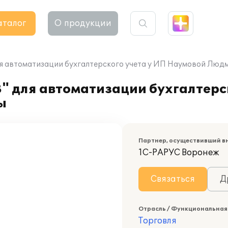
аталог
О продукции
ля автоматизации бухгалтерского учета у ИП Наумовой Лю
 для автоматизации бухгалтерск
ы
Партнер, осуществивший в
1С-РАРУС Воронеж
Связаться
Д
Отрасль / Функциональная
Торговля