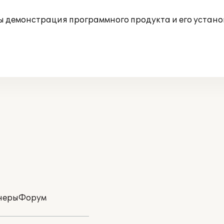
демонстрация программного продукта и его устано
неры
Форум