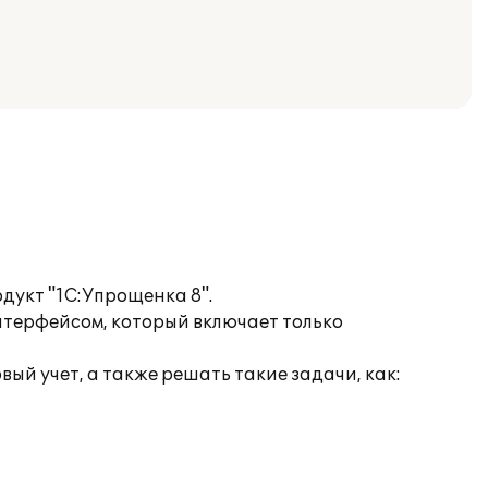
дукт "1С:Упрощенка 8".
нтерфейсом, который включает только
й учет, а также решать такие задачи, как: