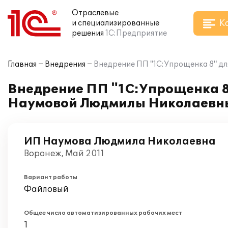
Отраслевые
К
и специализированные
решения
1С:Предприятие
Главная
Внедрения
Внедрение ПП "1С:Упрощенка 8" д
Внедрение ПП "1С:Упрощенка 8"
Наумовой Людмилы Николаевн
ИП Наумова Людмила Николаевна
Воронеж, Май 2011
Вариант работы
Файловый
Общее число автоматизированных рабочих мест
1