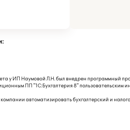
и:
ета у ИП Наумовой Л.Н. был внедрен программный про
иционным ПП "1С:Бухгалтерия 8" пользовательским и
компании автоматизировать бухгалтерский и налоговы