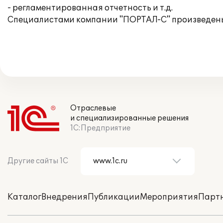
- регламентированная отчетность и т.д.
Специалистами компании "ПОРТАЛ-С" произведены 
Отраслевые
и специализированные решения
1С:Предприятие
Другие сайты 1С
Каталог
Внедрения
Публикации
Мероприятия
Парт