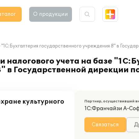
аталог
О продукции
е "1С:Бухгалтерия государственного учреждения 8" в Госуда
и налогового учета на базе "1С:
" в Государственной дирекции п
охране культурного
Партнер, осуществивший в
1С:Франчайзи А-Со
Связаться
Д