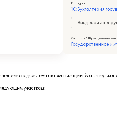
Продукт
1С:Бухгалтерия госу
Внедрения продук
Отрасль / Функциональная
Государственное и 
недрена подсистема автоматизации бухгалтерского и
следующим участкам: