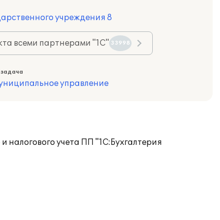
дарственного учреждения 8
та всеми партнерами "1С"
33998
 задача
муниципальное управление
 налогового учета ПП "1С:Бухгалтерия