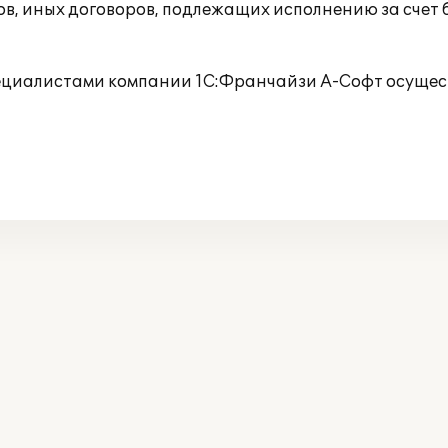
ов, иных договоров, подлежащих исполнению за счет
пециалистами компании 1С:Франчайзи А-Софт осущес