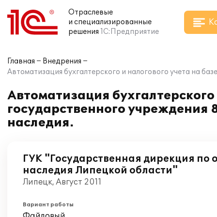
Отраслевые
К
и специализированные
решения
1С:Предприятие
Главная
Внедрения
Автоматизация бухгалтерского и налогового учета на баз
Автоматизация бухгалтерского 
государственного учреждения 8
наследия.
ГУК "Государственная дирекция по 
наследия Липецкой области"
Липецк, Август 2011
Вариант работы
Файловый