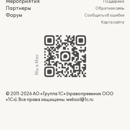
Мероприятия
Поддержка
Партнеры
Обратная связь
Форум
Сообщить об ошибке
Карта сайта
Мы в Max
© 2011-2026 АО «Группа 1С» (правопреемник ООО
«1С»). Все права защищены.
websol@1c.ru