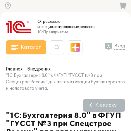
Отраслевые
и специализированные
решения
1С:Предприятие
Вход
Каталог
Главная
Внедрения
"1С:Бухгалтерия 8.0" в ФГУП "ГУССТ №3 при
Спецстрое России" для автоматизации бухгалтерского
и налогового учета.
К списку
"1С:Бухгалтерия 8.0" в ФГУП
"ГУССТ №3 при Спецстрое