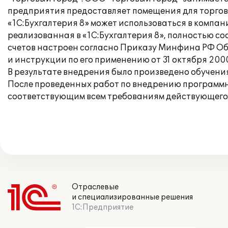
предприятия предоставляет помещения для торговл
«1С:Бухгалтерия 8» может использоваться в компан
реализованная в «1С:Бухгалтерия 8», полностью с
счетов настроен согласно Приказу Минфина РФ Об
и инструкции по его применению от 31 октября 2000
В результате внедрения было произведено обучения
После проведенных работ по внедрению программно
соответствующим всем требованиям действующего
Отраслевые
и специализированные решения
1С:Предприятие