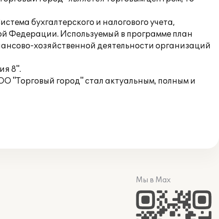
истема бухгалтерского и налогового учета,
кой Федерации. Используемый в программе план
инансово-хозяйственной деятельности организаций
я 8".
О "Торговый город" стал актуальным, полным и
Мы в Max