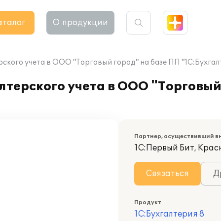
аталог
О продукции
ского учета в ООО "Торговый город" на базе ПП "1С:Бухгал
терского учета в ООО "Торговый
Партнер, осуществивший в
1С:Первый Бит, Кра
Связаться
Д
Продукт
1С:Бухгалтерия 8