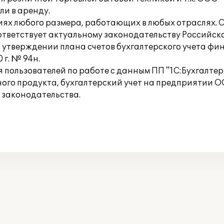
и в аренду.
иях любого размера, работающих в любых отраслях. С
оответствует актуальному законодательству Российс
 утверждении плана счетов бухгалтерского учета ф
 г. № 94н.
 пользователей по работе с данным ПП "1С:Бухгалтери
го продукта, бухгалтерский учет на предприятии ОО
 законодательства.