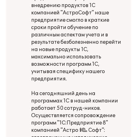
внедрению продуктов 1С
компанией "АстроСофт" наше
предприятие смогло в краткие
сроки пройти обучение по
различным аспектам учета и в
результате безболезненно перейти
на новые продукты 1С,
максимально использовать
возможности программ 1С,
учитывая специфику нашего
предприятия.
На сегодняшний день на
программах 1С в нашей компании
работает 50 сотруд-ников.
Осуществляется сопровождение
программ "1С:Предприятие 8"
компанией "Астро¬Софт":