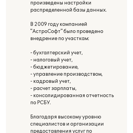
произведены настройки
распределенной базы данных.
В 2009 году компанией
"АстроСофт" было проведено
внедрение по участкам:
- бухгалтерский учет,
- налоговый учет,
- бюджетирование,
- управление производством,
- кадровый учет,
- расчет зарплаты,
- консолидированная отчетность
по РСБУ.
Благодаря высокому уровню
специалистов и организации
предоставления услуг по