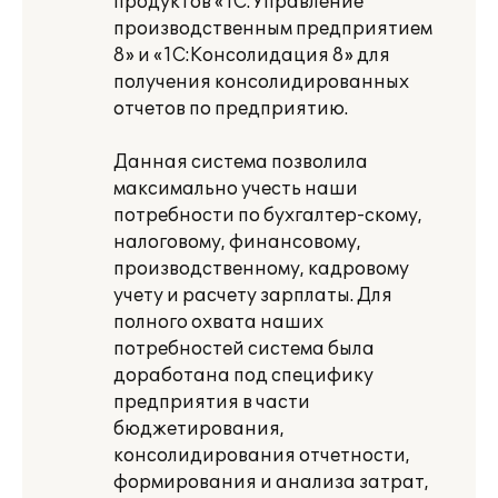
продуктов «1С:Управление
производственным предприятием
8» и «1С:Консолидация 8» для
получения консолидированных
отчетов по предприятию.
Данная система позволила
максимально учесть наши
потребности по бухгалтер-скому,
налоговому, финансовому,
производственному, кадровому
учету и расчету зарплаты. Для
полного охвата наших
потребностей система была
доработана под специфику
предприятия в части
бюджетирования,
консолидирования отчетности,
формирования и анализа затрат,