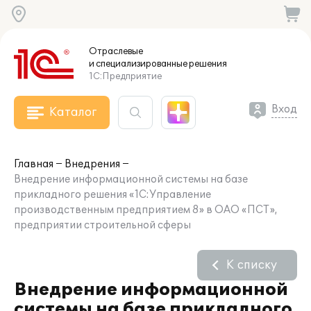
Отраслевые
и специализированные
решения
1С:Предприятие
Вход
Каталог
Главная
Внедрения
Внедрение информационной системы на базе
прикладного решения «1С:Управление
производственным предприятием 8» в ОАО «ПСТ»,
предприятии строительной сферы
К списку
Внедрение информационной
системы на базе прикладного