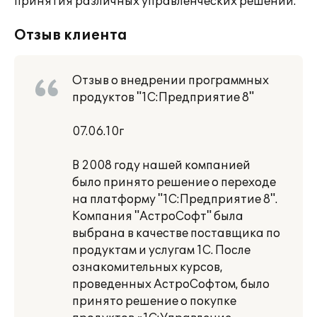
принятия различных управленческих решений.
Отзыв клиента
Отзыв о внедрении программных
продуктов "1С:Предприятие 8"
07.06.10г
В 2008 году нашей компанией
было принято решение о переходе
на платформу "1С:Предприятие 8".
Компания "АстроСофт" была
выбрана в качестве поставщика по
продуктам и услугам 1С. После
ознакомительных курсов,
проведенных АстроСофтом, было
принято решение о покупке