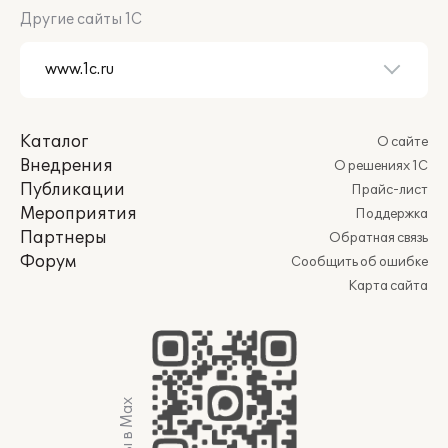
Другие сайты 1С
Каталог
О сайте
Внедрения
О решениях 1С
Публикации
Прайс-лист
Мероприятия
Поддержка
Партнеры
Обратная связь
Форум
Сообщить об ошибке
Карта сайта
Мы в Max