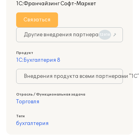
1С:Франчайзинг Софт-Маркет
Связаться
Другие внедрения партнера
12616
Продукт
1С:Бухгалтерия 8
Внедрения продукта всеми партнерами "1С
Отрасль / Функциональная задача
Торговля
Теги
бухгалтерия