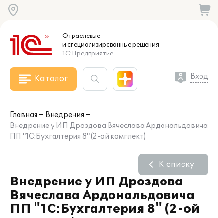
Отраслевые
и специализированные
решения
1С:Предприятие
Вход
Каталог
Главная
Внедрения
Внедрение у ИП Дроздова Вячеслава Ардональдовича
ПП "1С:Бухгалтерия 8" (2-ой комплект)
К списку
Внедрение у ИП Дроздова
Вячеслава Ардональдовича
ПП "1С:Бухгалтерия 8" (2-ой