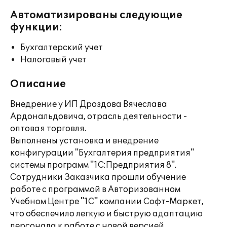
Автоматизированы следующие
функции:
Бухгалтерский учет
Налоговый учет
Описание
Внедрение у ИП Дроздова Вячеслава
Ардональдовича, отрасль деятельности -
оптовая торговля.
Выполнены установка и внедрение
конфигурации "Бухгалтерия предприятия"
системы программ "1С:Предприятия 8".
Сотрудники Заказчика прошли обучение
работе с программой в Авторизованном
Учебном Центре "1С" компании Софт-Маркет,
что обеспечило легкую и быструю адаптацию
персонала к работе с новой версией