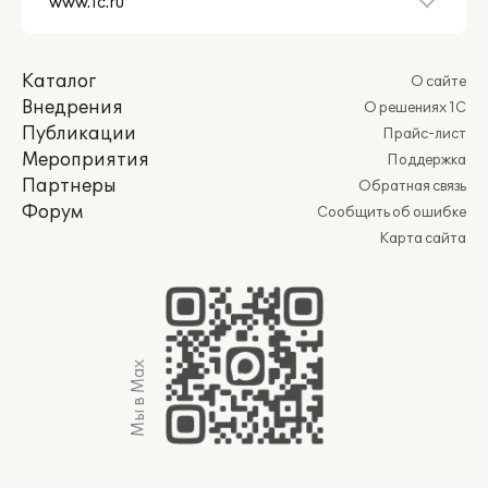
Каталог
О сайте
Внедрения
О решениях 1С
Публикации
Прайс-лист
Мероприятия
Поддержка
Партнеры
Обратная связь
Форум
Сообщить об ошибке
Карта сайта
Мы в Max