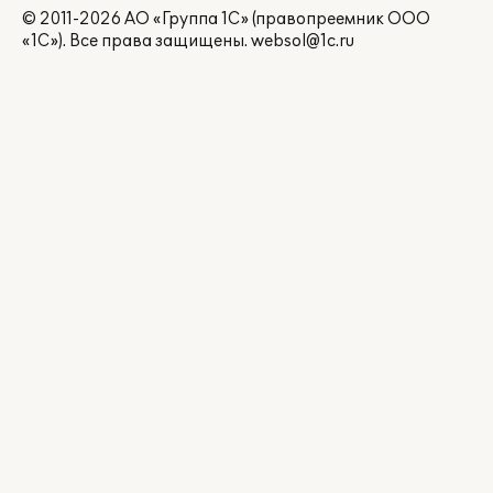
© 2011-2026 АО «Группа 1С» (правопреемник ООО
«1С»). Все права защищены.
websol@1c.ru