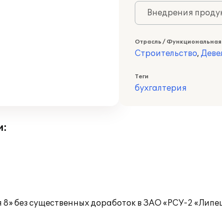
Внедрения продук
Отрасль / Функциональная
Строительство
,
Деве
Теги
бухгалтерия
и:
 8» без существенных доработок в ЗАО «РСУ-2 «Липе