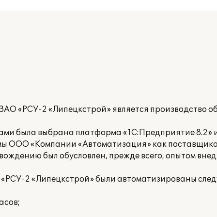
ЗАО «РСУ-2 «Липецкстрой» является производство 
ами была выбрана платформа «1С:Предприятие 8.2»
ирмы ООО «Компании «Автоматизация» как поставщик
ровождению был обусловлен, прежде всего, опытом вн
О «РСУ-2 «Липецкстрой» были автоматизированы сле
асов;