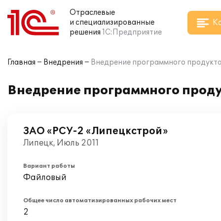
Отраслевые
К
и специализированные
решения
1С:Предприятие
Главная
Внедрения
Внедрение программного продукта 
Внедрение программного проду
ЗАО «РСУ-2 «Липецкстрой»
Липецк, Июль 2011
Вариант работы
Файловый
Общее число автоматизированных рабочих мест
2