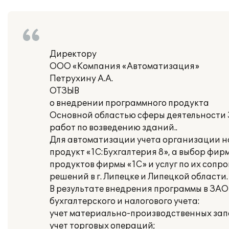
Директору
ООО «Компания «Автоматизация»
Петрухину А.А.
ОТЗЫВ
о внедрении программного продукта
Основной областью сферы деятельности 
работ по возведению зданий..
Для автоматизации учета организации н
продукт «1С:Бухгалтерия 8», а выбор ф
продуктов фирмы «1С» и услуг по их соп
решений в г. Липецке и Липецкой области.
В результате внедрения программы в ЗА
бухгалтерского и налогового учета:
учет материально-производственных зап
учет торговых операций;