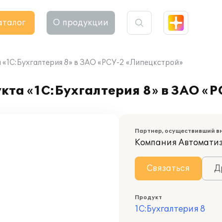
аталог
О продукции
«1С:Бухгалтерия 8» в ЗАО «РСУ-2 «Липецкстрой»
кта «1С:Бухгалтерия 8» в ЗАО «
Партнер, осуществивший в
Компания Автомати
Связаться
Д
Продукт
1С:Бухгалтерия 8