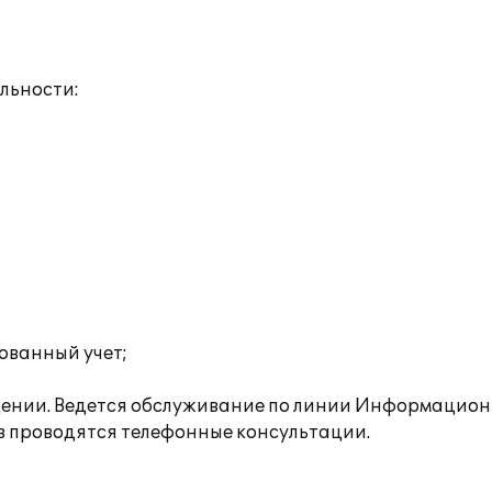
льности:
ованный учет;
дении. Ведется обслуживание по линии Информацион
в проводятся телефонные консультации.