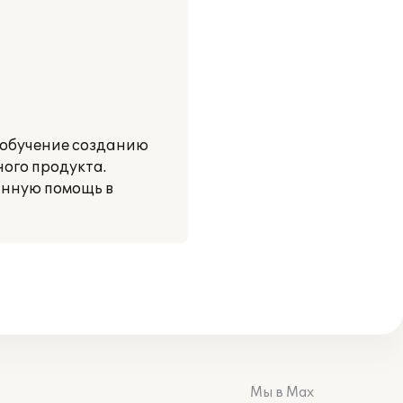
 обучение созданию
ого продукта.
нную помощь в
Мы в Max