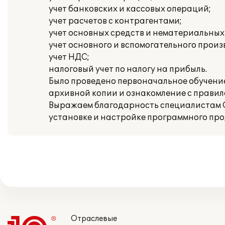
учет банковских и кассовых операций;
учет расчетов с контрагентами;
учет основных средств и нематериальных
учет основного и вспомогательного произ
учет НДС;
налоговый учет по налогу на прибыль.
Было проведено первоначальное обучение
архивной копии и ознакомление с прави
Выражаем благодарность специалистам 
установке и настройке программного проду
Отраслевые