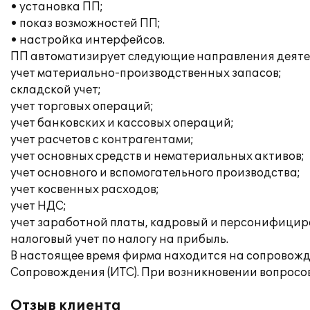
• установка ПП;
• показ возможностей ПП;
• настройка интерфейсов.
ПП автоматизирует следующие направления деяте
учет материально-производственных запасов;
складской учет;
учет торговых операций;
учет банковских и кассовых операций;
учет расчетов с контрагентами;
учет основных средств и нематериальных активов;
учет основного и вспомогательного производства;
учет косвенных расходов;
учет НДС;
учет заработной платы, кадровый и персонифицир
налоговый учет по налогу на прибыль.
В настоящее время фирма находится на сопровож
Сопровождения (ИТС). При возникновении вопросо
Отзыв клиента