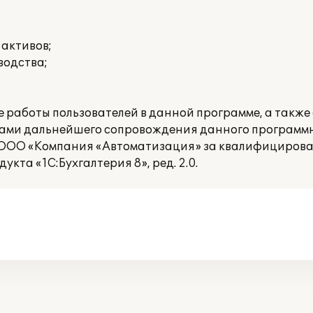
 активов;
водства;
 работы пользователей в данной программе, а также
лами дальнейшего сопровождения данного программн
ООО «Компания «Автоматизация» за квалифицирова
кта «1С:Бухгалтерия 8», ред. 2.0.