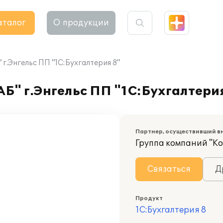
аталог
О продукции
.Энгельс ПП "1С:Бухгалтерия 8"
" г.Энгельс ПП "1С:Бухгалтерия
Партнер, осуществивший в
Группа компаний "К
Связаться
Д
Продукт
1С:Бухгалтерия 8