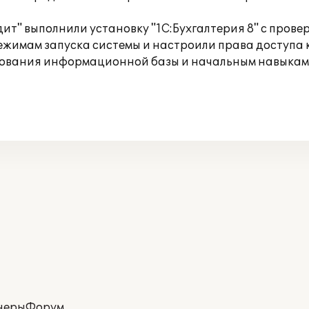
" выполнили установку "1С:Бухгалтерия 8" с провер
ежимам запуска системы и настроили права доступа 
ования информационной базы и начальным навыкам 
неры
Форум