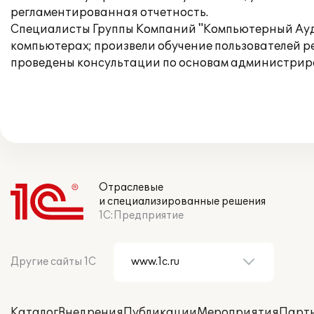
регламентированная отчетность.
Специалисты Группы Компаний "Компьютерный Аудит
компьютерах; произвели обучение пользователей р
проведены консультации по основам администрир
Отраслевые
и специализированные решения
1С:Предприятие
Другие сайты 1С
Каталог
Внедрения
Публикации
Мероприятия
Парт