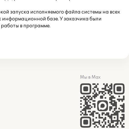
кой запуска исполняемого файла системы на всех
к информационной базе. У заказчика были
работы в программе.
Мы в Max