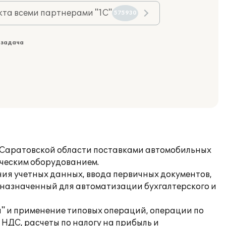
та всеми партнерами "1С"
575930
 задача
е Саратовской области поставками автомобильных
ическим оборудованием.
ия учетных данных, ввода первичных документов,
назначенный для автоматизации бухгалтерского и
а" и применение типовых операций, операции по
 НДС, расчеты по налогу на прибыль и