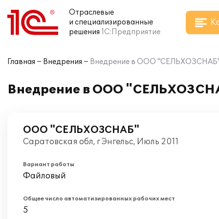
Отраслевые
К
и специализированные
решения
1С:Предприятие
Главная
Внедрения
Внедрение в ООО "СЕЛЬХОЗСНАБ" г
Внедрение в ООО "СЕЛЬХОЗСНАБ
ООО "СЕЛЬХОЗСНАБ"
Саратовская обл, г Энгельс, Июль 2011
Вариант работы
Файловый
Общее число автоматизированных рабочих мест
5