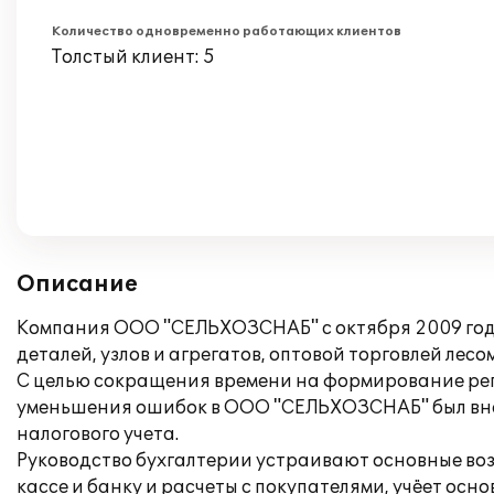
Количество одновременно работающих клиентов
Толстый клиент: 5
Описание
Компания ООО "СЕЛЬХОЗСНАБ" с октября 2009 года
деталей, узлов и агрегатов, оптовой торговлей л
С целью сокращения времени на формирование рег
уменьшения ошибок в ООО "СЕЛЬХОЗСНАБ" был внед
налогового учета.
Руководство бухгалтерии устраивают основные воз
кассе и банку и расчеты с покупателями, учёет осн