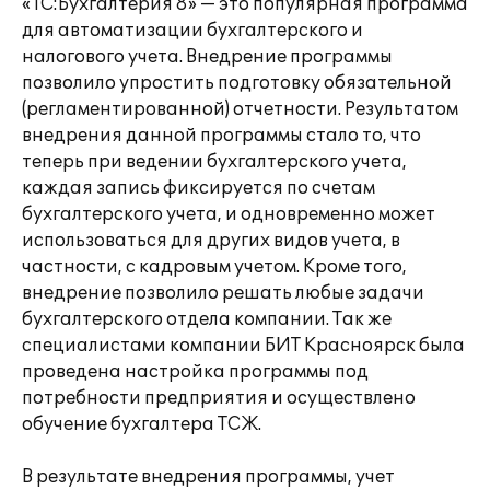
«1С:Бухгалтерия 8» — это популярная программа
для автоматизации бухгалтерского и
налогового учета. Внедрение программы
позволило упростить подготовку обязательной
(регламентированной) отчетности. Результатом
внедрения данной программы стало то, что
теперь при ведении бухгалтерского учета,
каждая запись фиксируется по счетам
бухгалтерского учета, и одновременно может
использоваться для других видов учета, в
частности, с кадровым учетом. Кроме того,
внедрение позволило решать любые задачи
бухгалтерского отдела компании. Так же
специалистами компании БИТ Красноярск была
проведена настройка программы под
потребности предприятия и осуществлено
обучение бухгалтера ТСЖ.
В результате внедрения программы, учет