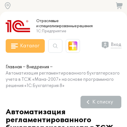
Отраслевые
и специализированные
решения
1С:Предприятие
Вход
Каталог
Главная
Внедрения
Автоматизация регламентированного бухгалтерского
учета в ТСЖ «Мана-2007» на основе программного
решения «1С:Бухгалтерия 8»
К списку
Автоматизация
регламентированного