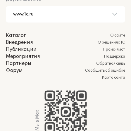
Каталог
О сайте
Внедрения
О решениях 1С
Публикации
Прайс-лист
Мероприятия
Поддержка
Партнеры
Обратная связь
Форум
Сообщить об ошибке
Карта сайта
Мы в Max