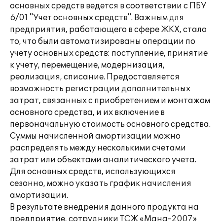
основных средств ведется в соответствии с ПБУ
6/01 "Учет основных средств". Важным для
предприятия, работающего в сфере ЖКХ, стало
то, что были автоматизированы операции по
учету основных средств: поступление, принятие
к учету, перемещение, модернизация,
реализация, списание. Предоставляется
возможность регистрации дополнительных
затрат, связанных с приобретением и монтажом
основного средства, и их включение в
первоначальную стоимость основного средства.
Суммы начисленной амортизации можно
распределять между несколькими счетами
затрат или объектами аналитического учета.
Для основных средств, использующихся
сезонно, можно указать график начисления
амортизации.
В результате внедрения данного продукта на
предприятие, сотрудники ТСЖ «Мана-2007»