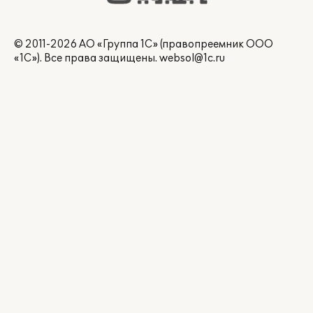
© 2011-2026 АО «Группа 1С» (правопреемник ООО
«1С»). Все права защищены.
websol@1c.ru