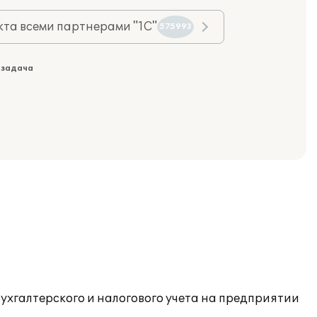
та всеми партнерами "1С"
575993
 задача
ухгалтерского и налогового учета на предприятии