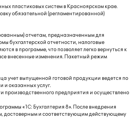
ных пластиковых систем в Красноярском крае.
товку обязательной (регламентированной)
ированным) отчетам, предназначенным для
мы бухгалтерской отчетности, налоговые
тся в программе, что позволяет легко вернуться к
все внесенные изменения. Пакетный режим
яца учет выпущенной готовой продукции ведется по
 и оказанных услуг.
ти производственного предприятия и осуществлено
граммы «1С: Бухгалтерия 8». После внедрения
ым, достоверным и соответствующим действующему