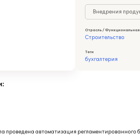
Внедрения продук
Отрасль / Функциональная
Строительство
Теги
бухгалтерия
и:
ла проведена автоматизация регламентированного б