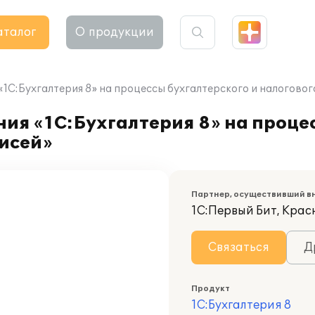
аталог
О продукции
1С:Бухгалтерия 8» на процессы бухгалтерского и налогово
я «1С:Бухгалтерия 8» на процес
исей»
Партнер, осуществивший в
1С:Первый Бит, Кра
Связаться
Д
Продукт
1С:Бухгалтерия 8