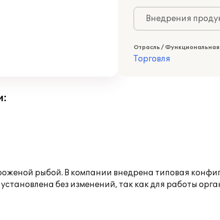
Внедрения продук
Отрасль / Функциональная
Торговля
и:
оженой рыбой. В компании внедрена типовая конфиг
установлена без изменений, так как для работы ор