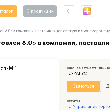
аталог
О продукции
ей 8.0» в компании, поставляющей свежую и свежеморожен
овлей 8.0» в компании, поставл
нат-М"
Партнер, осуществивший в
1С-РАРУС
Связаться
Д
Продукт
1С:Управление торго