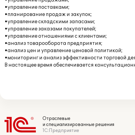
•управление продажами;
•управление поставками;
•планирование продаж и закупок;
•управление складскими запасами;
•управление заказами покупателей;
•управление отношениями с клиентами;
•анализ товарооборота предприятия;
•анализ цен и управление ценовой политикой;
•мониторинг и анализ эффективности торговой де
В настоящее время обеспечивается консультацион
Отраслевые
и специализированные решения
1С:Предприятие