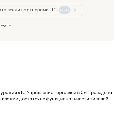
та всеми партнерами "1С"
89283
 задача
урация «1С:Управление торговлей 8.0». Проведена
ганизации достаточно функциональности типовой