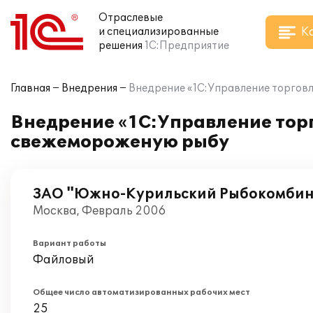
Отраслевые
К
и специализированные
решения
1С:Предприятие
Главная
Внедрения
Внедрение «1С:Управление торговл
Внедрение «1С:Управление торг
свежемороженую рыбу
ЗАО "Южно-Курильский Рыбокомби
Москва, Февраль 2006
Вариант работы
Файловый
Общее число автоматизированных рабочих мест
25