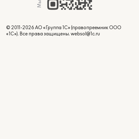
© 2011-2026 АО «Группа 1С» (правопреемник ООО
«1С»). Все права защищены.
websol@1c.ru