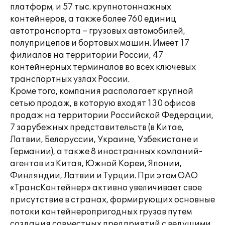
платформ, и 57 тыс. крупнотоннажных
контейнеров, а также более 760 единиц
автотранспорта – грузовых автомобилей,
полуприцепов и бортовых машин. Имеет 17
филиалов на территории России, 47
контейнерных терминалов во всех ключевых
транспортных узлах России.
Кроме того, компания располагает крупной
сетью продаж, в которую входят 130 офисов
продаж на территории Российской Федерации,
7 зарубежных представительств (в Китае,
Латвии, Белоруссии, Украине, Узбекистане и
Германии), а также 8 иностранных компаний-
агентов из Китая, Южной Кореи, Японии,
Финляндии, Латвии и Турции. При этом ОАО
«ТрансКонтейнер» активно увеличивает свое
присутствие в странах, формирующих основные
потоки контейнеропригодных грузов путем
создания совместных предприятий с ведущими