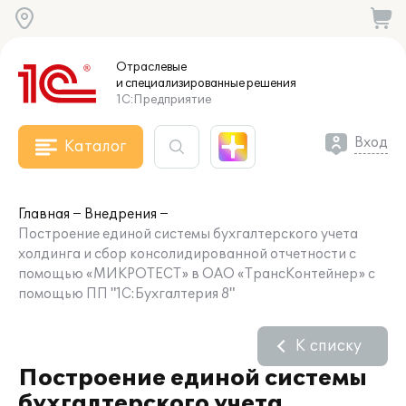
Отраслевые
и специализированные
решения
1С:Предприятие
Вход
Каталог
Главная
Внедрения
Построение единой системы бухгалтерского учета
холдинга и сбор консолидированной отчетности с
помощью «МИКРОТЕСТ» в ОАО «ТрансКонтейнер» с
помощью ПП "1С:Бухгалтерия 8"
К списку
Построение единой системы
бухгалтерского учета