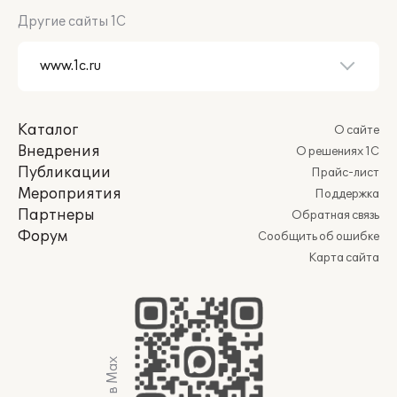
Другие сайты 1С
Каталог
О сайте
Внедрения
О решениях 1С
Публикации
Прайс-лист
Мероприятия
Поддержка
Партнеры
Обратная связь
Форум
Сообщить об ошибке
Карта сайта
Мы в Max