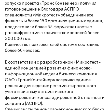
запуска проекта «ТрансКонтейнер» получил
готовое решение. Благодаря АСПРО
специалисты «Микротест» объединили все
филиалы и более 150 организационных единиц,
предоставили более 55 форм отчетности с
расшифровками с количеством записей более
300 000 тыс.
Количество пользователей системы составило
более 60 человек.
В соответствии с разработанной «Микротест»
единой концепцией развития финансово-
информационной модели бизнеса компания
ОАО «ТрансКонтейнер» получила единое
решение для ведение регламентированного
учета и систему автоматического
формирования консолидированной отчетности
холдинга (АСПРО).
Специалисты финансово-экономического блока