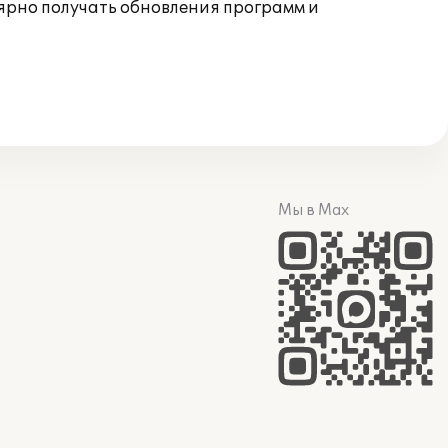
ярно получать обновления программ и
Мы в Max