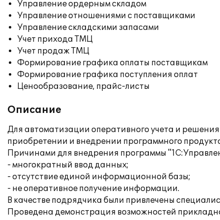
Управление ордерным складом
Управление отношениями с поставщиками
Управление складскими запасами
Учет прихода ТМЦ
Учет продаж ТМЦ
Формирование графика оплаты поставщикам
Формирование графика поступления оплат
Ценообразование, прайс-листы
Описание
Для автоматизации оперативного учета и решения
приобретении и внедрении программного продукта 
Причинами для внедрения программы "1С:Управлен
- многократный ввод данных;
- отсутствие единой информационной базы;
- не оперативное получение информации.
В качестве подрядчика были привлечены специалисты
Проведена демонстрация возможностей прикладно