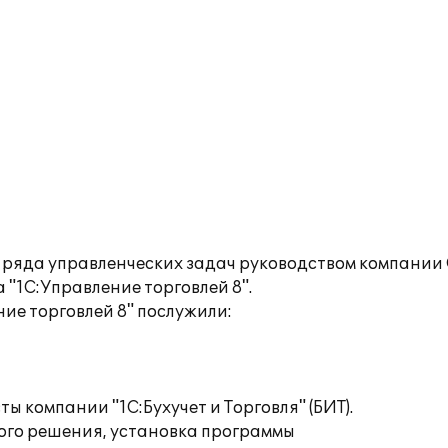
 ряда управленческих задач руководством компании
"1С:Управление торговлей 8".
ие торговлей 8" послужили:
 компании "1С:Бухучет и Торговля" (БИТ).
го решения, установка программы