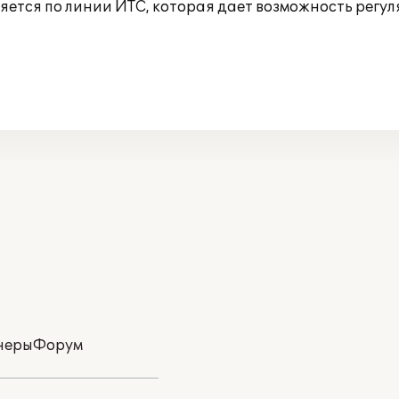
ется по линии ИТС, которая дает возможность регул
неры
Форум