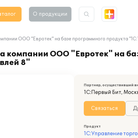
аталог
О продукции
омпании ООО "Евротек" на базе программного продукта "1С:
та компании ООО "Евротек" на б
влей 8"
Партнер, осуществивший в
1С:Первый Бит, Москв
Связаться
Д
Продукт
1С:Управление торго