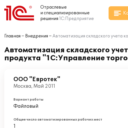
Отраслевые
К
и специализированные
решения
1С:Предприятие
Главная
Внедрения
Автоматизация складского учета к
Автоматизация складского уче
продукта "1С:Управление торго
ООО "Евротек"
Москва, Май 2011
Вариант работы
Файловый
Общее число автоматизированных рабочих мест
1