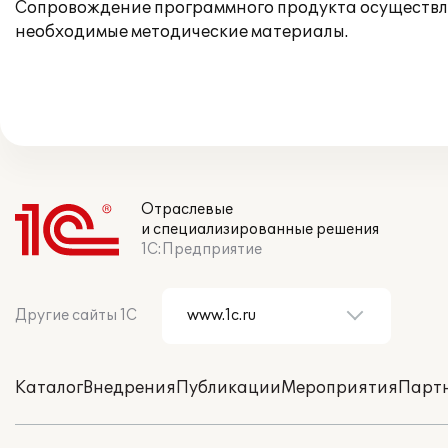
Сопровождение программного продукта осуществля
необходимые методические материалы.
Отраслевые
и специализированные решения
1С:Предприятие
Другие сайты 1С
Каталог
Внедрения
Публикации
Мероприятия
Парт