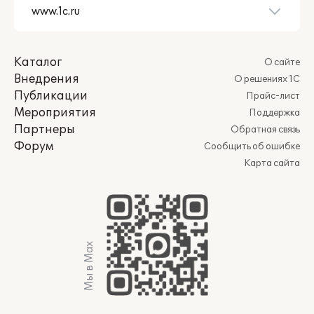
Каталог
О сайте
Внедрения
О решениях 1С
Публикации
Прайс-лист
Мероприятия
Поддержка
Партнеры
Обратная связь
Форум
Сообщить об ошибке
Карта сайта
Мы в Max