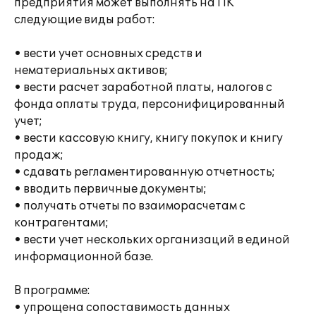
предприятия может выполнять на ПК
следующие виды работ:
• вести учет основных средств и
нематериальных активов;
• вести расчет заработной платы, налогов с
фонда оплаты труда, персонифицированный
учет;
• вести кассовую книгу, книгу покупок и книгу
продаж;
• сдавать регламентированную отчетность;
• вводить первичные документы;
• получать отчеты по взаиморасчетам с
контрагентами;
• вести учет нескольких организаций в единой
информационной базе.
В программе:
• упрощена сопоставимость данных