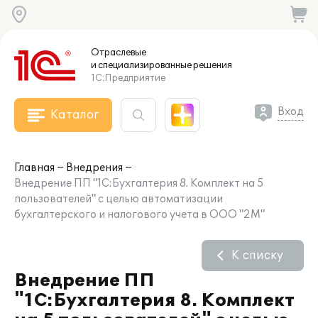
Отраслевые
и специализированные
решения
1С:Предприятие
Вход
Каталог
Главная
Внедрения
Внедрение ПП "1С:Бухгалтерия 8. Комплект на 5
пользователей" с целью автоматизации
бухгалтерского и налогового учета в ООО "2М"
К списку
Внедрение ПП
"1С:Бухгалтерия 8. Комплект