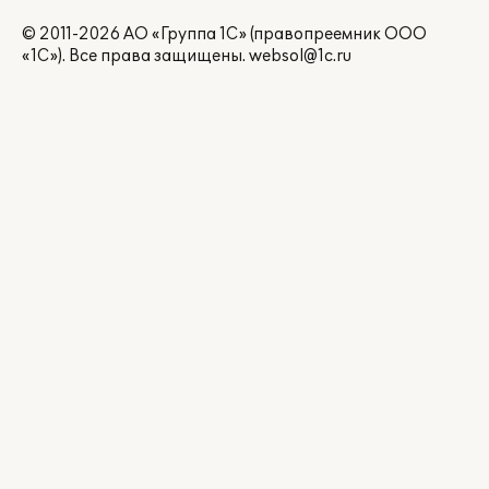
© 2011-2026 АО «Группа 1С» (правопреемник ООО
«1С»). Все права защищены.
websol@1c.ru