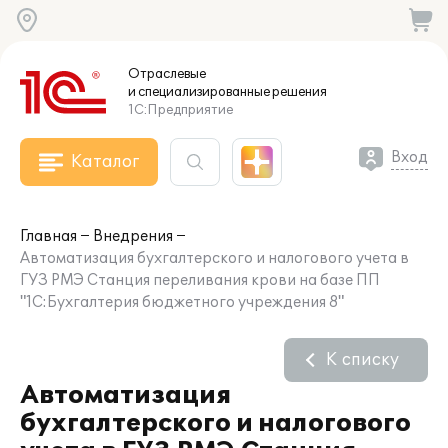
Отраслевые
и специализированные
решения
1С:Предприятие
Вход
Каталог
Главная
Внедрения
Автоматизация бухгалтерского и налогового учета в
ГУЗ РМЭ Станция переливания крови на базе ПП
"1С:Бухгалтерия бюджетного учреждения 8"
К списку
Автоматизация
бухгалтерского и налогового