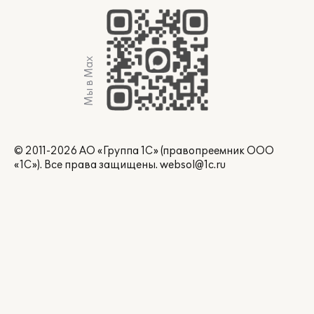
Мы в Max
© 2011-2026 АО «Группа 1С» (правопреемник ООО
«1С»). Все права защищены.
websol@1c.ru