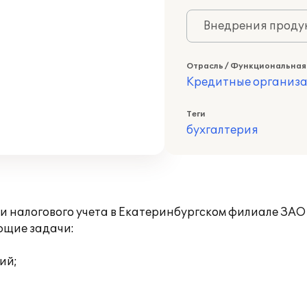
Внедрения продук
Отрасль / Функциональная
Кредитные организ
Теги
бухгалтерия
 и налогового учета в Екатеринбургском филиале З
ющие задачи:
ий;