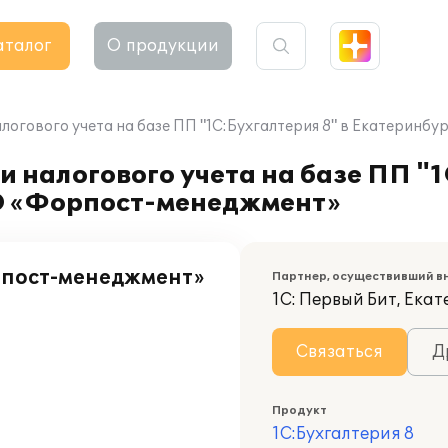
аталог
О продукции
алогового учета на базе ПП "1С:Бухгалтерия 8" в Екатерин
 налогового учета на базе ПП "1
О «Форпост-менеджмент»
рпост-менеджмент»
Партнер, осуществивший в
1С: Первый Бит, Ека
Связаться
Д
Продукт
1С:Бухгалтерия 8