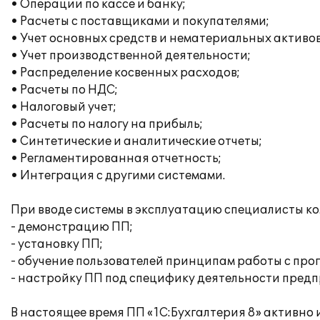
• Операции по кассе и банку;
• Расчеты с поставщиками и покупателями;
• Учет основных средств и нематериальных активов
• Учет производственной деятельности;
• Распределение косвенных расходов;
• Расчеты по НДС;
• Налоговый учет;
• Расчеты по налогу на прибыль;
• Синтетические и аналитические отчеты;
• Регламентированная отчетность;
• Интеграция с другими системами.
При вводе системы в эксплуатацию специалисты ком
- демонстрацию ПП;
- установку ПП;
- обучение пользователей принципам работы с про
- настройку ПП под специфику деятельности предп
В настоящее время ПП «1С:Бухгалтерия 8» активно