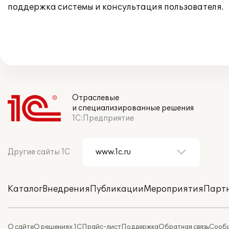
поддержка системы и консультация пользователя.
Отраслевые
и специализированные решения
1С:Предприятие
Другие сайты 1С
Каталог
Внедрения
Публикации
Мероприятия
Парт
О сайте
О решениях 1С
Прайс-лист
Поддержка
Обратная связь
Сообщ