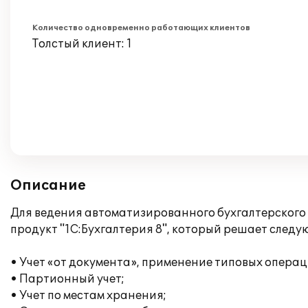
Количество одновременно работающих клиентов
Толстый клиент: 1
Описание
Для ведения автоматизированного бухгалтерского
продукт "1С:Бухгалтерия 8", который решает следу
• Учет «от документа», применение типовых операц
• Партионный учет;
• Учет по местам хранения;