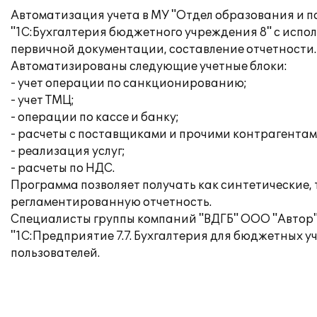
Автоматизация учета в МУ "Отдел образования и 
"1С:Бухгалтерия бюджетного учреждения 8" с испо
первичной документации, составление отчетности.
Автоматизированы следующие учетные блоки:
- учет операции по санкционированию;
- учет ТМЦ;
- операции по кассе и банку;
- расчеты с поставщиками и прочими контрагентам
- реализация услуг;
- расчеты по НДС.
Программа позволяет получать как синтетические,
регламентированную отчетность.
Специалисты группы компаний "ВДГБ" ООО "Автор"
"1С:Предприятие 7.7. Бухгалтерия для бюджетных 
пользователей.