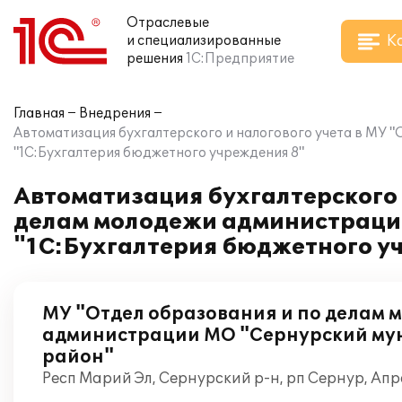
Отраслевые
К
и специализированные
решения
1С:Предприятие
Главная
Внедрения
Автоматизация бухгалтерского и налогового учета в МУ 
"1С:Бухгалтерия бюджетного учреждения 8"
Автоматизация бухгалтерского 
делам молодежи администраци
"1С:Бухгалтерия бюджетного у
МУ "Отдел образования и по делам 
администрации МО "Сернурский м
район"
Респ Марий Эл, Сернурский р-н, рп Сернур, Апр