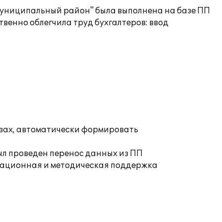
муниципальный район" была выполнена на базе ПП
венно облегчила труд бухгалтеров: ввод
езах, автоматически формировать
л проведен перенос данных из ПП
ьтационная и методическая поддержка