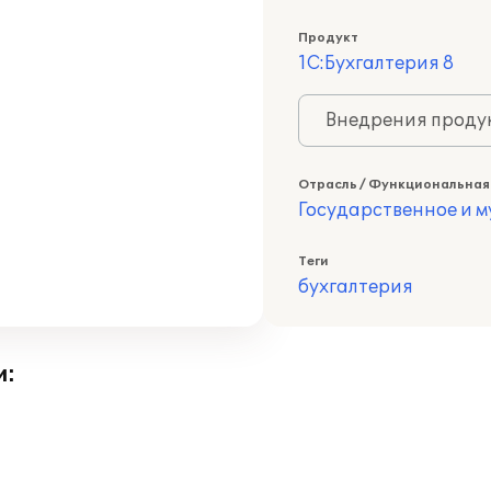
Продукт
1С:Бухгалтерия 8
Внедрения продук
Отрасль / Функциональная
Государственное и 
Теги
бухгалтерия
и: