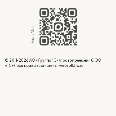
Мы в Max
© 2011-2026 АО «Группа 1С» (правопреемник ООО
«1С»). Все права защищены.
websol@1c.ru