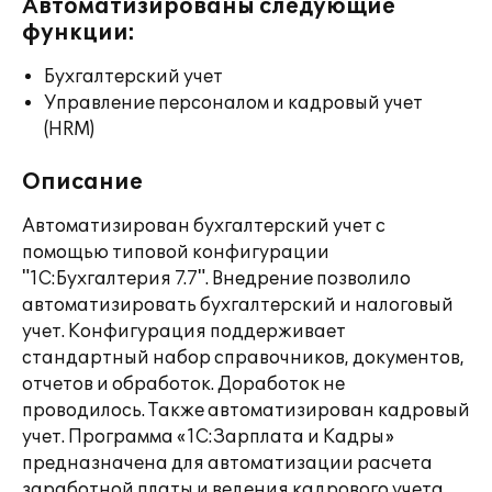
Автоматизированы следующие
функции:
Бухгалтерский учет
Управление персоналом и кадровый учет
(HRM)
Описание
Автоматизирован бухгалтерский учет с
помощью типовой конфигурации
"1С:Бухгалтерия 7.7". Внедрение позволило
автоматизировать бухгалтерский и налоговый
учет. Конфигурация поддерживает
стандартный набор справочников, документов,
отчетов и обработок. Доработок не
проводилось. Также автоматизирован кадровый
учет. Программа «1С:Зарплата и Кадры»
предназначена для автоматизации расчета
заработной платы и ведения кадрового учета