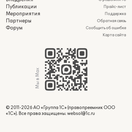
Публикации
Прайс-лист
Мероприятия
Поддержка
Партнеры
Обратная связь
Форум
Сообщить об ошибке
Карта сайта
Мы в Max
© 2011-2026 АО «Группа 1С» (правопреемник ООО
«1С»). Все права защищены.
websol@1c.ru