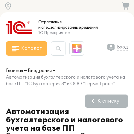
Отраслевые
и специализированные
решения
1С:Предприятие
Вход
Каталог
Главная
Внедрения
Автоматизация бухгалтерского и налогового учета на
базе ПП "1С:Бухгалтерия 8" в ООО "Термо Транс"
К списку
Автоматизация
бухгалтерского и налогового
учета на базе ПП