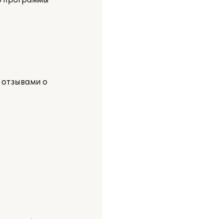
р программы
 отзывами о