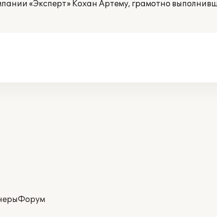
пании «Эксперт» Кохан Артему, грамотно выполнивш
неры
Форум