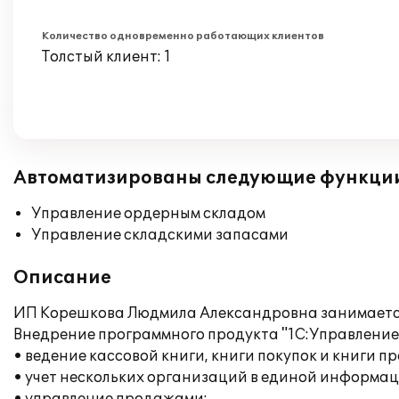
Количество одновременно работающих клиентов
Толстый клиент: 1
Автоматизированы следующие функци
Управление ордерным складом
Управление складскими запасами
Описание
ИП Корешкова Людмила Александровна занимается
Внедрение программного продукта "1С:Управление 
• ведение кассовой книги, книги покупок и книги п
• учет нескольких организаций в единой информац