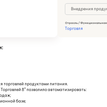
Внедрения продук
Отрасль / Функциональная
Торговля
и:
 торговлей продуктами питания.
Торговлей 8" позволило автоматизировать:
родаж;
ионной базе;