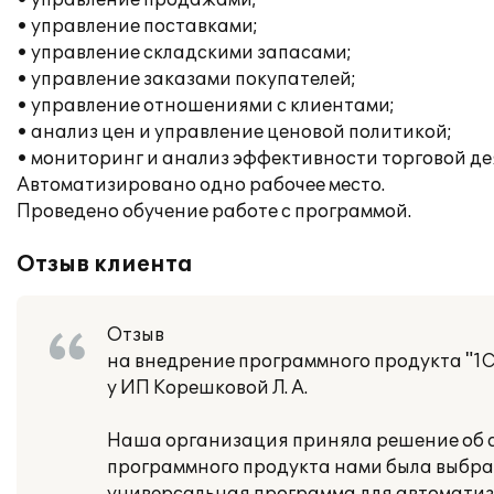
• управление продажами;
• управление поставками;
• управление складскими запасами;
• управление заказами покупателей;
• управление отношениями с клиентами;
• анализ цен и управление ценовой политикой;
• мониторинг и анализ эффективности торговой де
Автоматизировано одно рабочее место.
Проведено обучение работе с программой.
Отзыв клиента
Отзыв
на внедрение программного продукта "1С
у ИП Корешковой Л. А.
Наша организация приняла решение об а
программного продукта нами была выбран