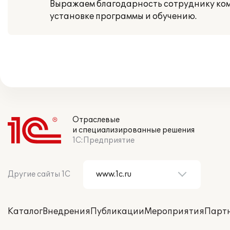
Выражаем благодарность сотруднику ком
установке программы и обучению.
Отраслевые
и специализированные решения
1С:Предприятие
Другие сайты 1С
Каталог
Внедрения
Публикации
Мероприятия
Парт