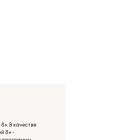
». В качестве
й 8» -