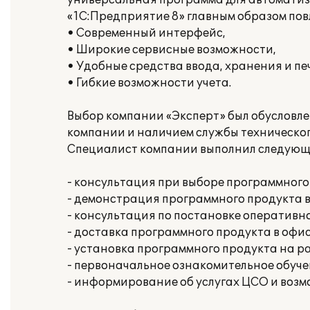
универсальная программа для автоматиз
«1С:Предприятие 8» главным образом повл
• Современный интерфейс,
• Широкие сервисные возможности,
• Удобные средства ввода, хранения и п
• Гибкие возможности учета.
Выбор компании «Эксперт» был обусловл
компании и наличием службы техническо
Специалист компании выполнил следующ
- консультация при выборе программного
- демонстрация программного продукта 
- консультация по постановке оперативно
- доставка программного продукта в офи
- установка программного продукта на р
- первоначальное ознакомительное обуч
- информирование об услугах ЦСО и воз