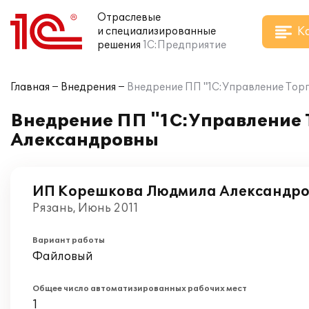
Отраслевые
К
и специализированные
решения
1С:Предприятие
Главная
Внедрения
Внедрение ПП "1С:Управление Тор
Внедрение ПП "1С:Управление 
Александровны
ИП Корешкова Людмила Александр
Рязань, Июнь 2011
Вариант работы
Файловый
Общее число автоматизированных рабочих мест
1