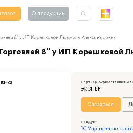
аталог
О продукции
говлей 8" у ИП Корешковой Людмилы Александровны
Торговлей 8" у ИП Корешковой 
овна
Партнер, осуществивший в
ЭКСПЕРТ
Связаться
Д
Продукт
1С:Управление торго