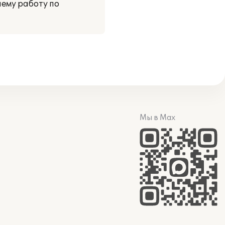
ему работу по
Мы в Max