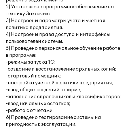
решения задач клиента.
2) Установлено программное обеспечение на
технику Заказчика.
3) Настроены параметры учета и учетная
политика предприятия.
4) Настроены права доступа и интерфейсы
пользователей системы.
5) Проведено первоначальное обучение работе
в программе:
-режимы запуска 1С;
-создание и восстановление архивных копий;
-стартовый помощник;
-настройка учетной политики предприятия;
-ввод общих сведений о фирме;
-заполнение справочников и классификаторов;
-ввод начальных остатков;
-работа с отчетами.
6) Проведено тестирование системы на
пригодность к эксплуатации.