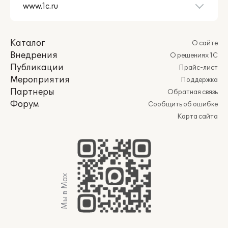
Каталог
О сайте
Внедрения
О решениях 1С
Публикации
Прайс-лист
Мероприятия
Поддержка
Партнеры
Обратная связь
Форум
Сообщить об ошибке
Карта сайта
Мы в Max