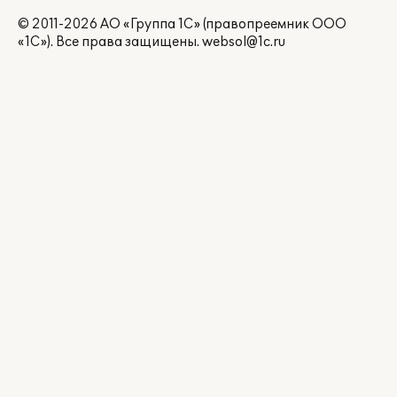
© 2011-2026 АО «Группа 1С» (правопреемник ООО
«1С»). Все права защищены.
websol@1c.ru