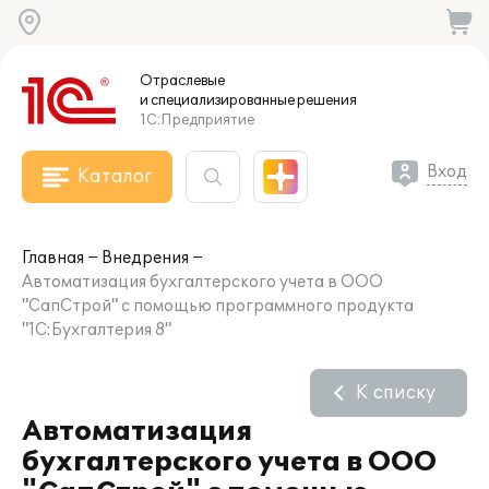
Отраслевые
и специализированные
решения
1С:Предприятие
Вход
Каталог
Главная
Внедрения
Автоматизация бухгалтерского учета в ООО
"СапСтрой" с помощью программного продукта
"1С:Бухгалтерия 8"
К списку
Автоматизация
бухгалтерского учета в ООО