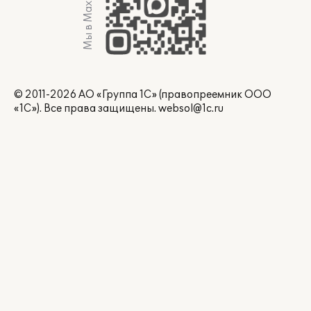
Мы в Max
© 2011-2026 АО «Группа 1С» (правопреемник ООО
«1С»). Все права защищены.
websol@1c.ru