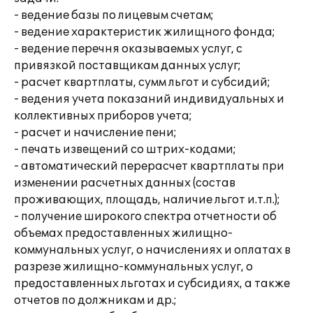
- ведение базы по лицевым счетам;
- ведение характеристик жилищного фонда;
- ведение перечня оказываемых услуг, с
привязкой поставщикам данных услуг;
- расчет квартплаты, сумм льгот и субсидий;
- ведения учета показаний индивидуальных и
коллективных приборов учета;
- расчет и начисление пени;
- печать извещений со штрих-кодами;
- автоматический перерасчет квартплаты при
изменении расчетных данных (состав
проживающих, площадь, наличие льгот и.т.п.);
- получение широкого спектра отчетности об
объемах предоставленных жилищно-
коммунальных услуг, о начислениях и оплатах в
разрезе жилищно-коммунальных услуг, о
предоставленных льготах и субсидиях, а также
отчетов по должникам и др.;