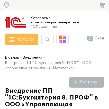
Отраслевые
и специализированные
решения
1С:Предприятие
Вход
Каталог
Главная
Внедрения
Внедрение ПП "1С:Бухгалтерия 8. ПРОФ" в ООО
«Управляющая компания «Мегаполис»
К списку
Внедрение ПП
"1С:Бухгалтерия 8. ПРОФ" в
ООО «Управляющая