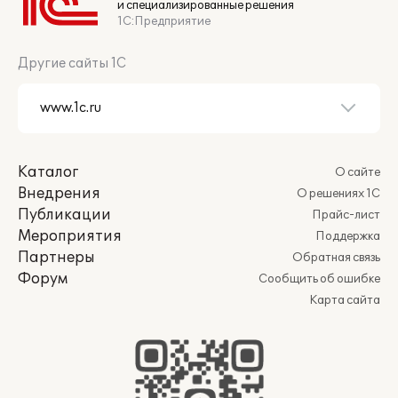
и специализированные решения
1С:Предприятие
Другие сайты 1С
Каталог
О сайте
Внедрения
О решениях 1С
Публикации
Прайс-лист
Мероприятия
Поддержка
Партнеры
Обратная связь
Форум
Сообщить об ошибке
Карта сайта