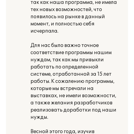
так как наша программа, не имела
тех новых возможностей, что
появилось на рынке в данный
момент, и полностью себя
исчерпала.
Для нас было важно точное
соответствие программы нашим
нуждам, так как мы привыкли
работать по определенной
системе, отработанной за 15 лет
работы. К сожалению программы,
которые мы встречали на
выставках, не имели возможности,
а также желания разработчиков
реализовать доработки под наши
нужды.
Весной этого года, изучив