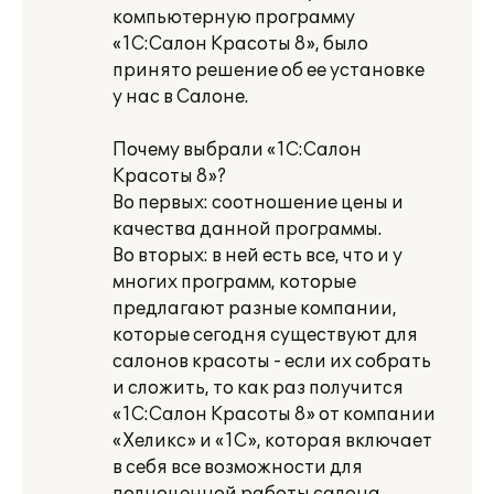
компьютерную программу
«1С:Салон Красоты 8», было
принято решение об ее установке
у нас в Салоне.
Почему выбрали «1С:Салон
Красоты 8»?
Во первых: соотношение цены и
качества данной программы.
Во вторых: в ней есть все, что и у
многих программ, которые
предлагают разные компании,
которые сегодня существуют для
салонов красоты - если их собрать
и сложить, то как раз получится
«1С:Салон Красоты 8» от компании
«Хеликс» и «1С», которая включает
в себя все возможности для