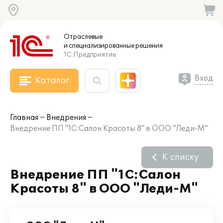
Отраслевые
и специализированные
решения
1С:Предприятие
Вход
Каталог
Главная
Внедрения
Внедрение ПП "1С:Салон Красоты 8" в ООО "Леди-М"
К списку
Внедрение ПП "1С:Салон
Красоты 8" в ООО "Леди-М"