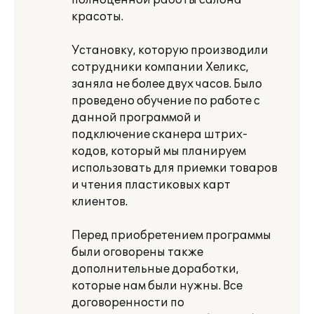
полноценной работы салона
красоты.
Установку, которую производили
сотрудники компании Хеликс,
заняла не более двух часов. Было
проведено обучение по работе с
данной программой и
подключение сканера штрих-
кодов, который мы планируем
использовать для приемки товаров
и чтения пластиковых карт
клиентов.
Перед приобретением программы
были оговорены также
дополнительные доработки,
которые нам были нужны. Все
договоренности по