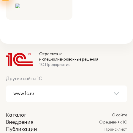
Отраслевые
и специализированные решения
1С:Предприятие
Другие сайты 1С
Каталог
О сайте
Внедрения
О решениях 1С
Публикации
Прайс-лист