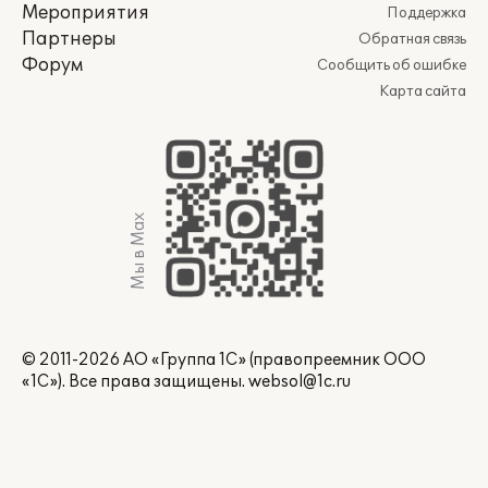
Мероприятия
Поддержка
Партнеры
Обратная связь
Форум
Сообщить об ошибке
Карта сайта
Мы в Max
© 2011-2026 АО «Группа 1С» (правопреемник ООО
«1С»). Все права защищены.
websol@1c.ru