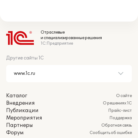
Отраслевые
и специализированные решения
1С:Предприятие
Другие сайты 1С
Каталог
О сайте
Внедрения
О решениях 1С
Публикации
Прайс-лист
Мероприятия
Поддержка
Партнеры
Обратная связь
Форум
Сообщить об ошибке