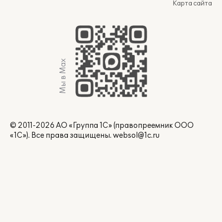
Карта сайта
Мы в Max
© 2011-2026 АО «Группа 1С» (правопреемник ООО
«1С»). Все права защищены.
websol@1c.ru