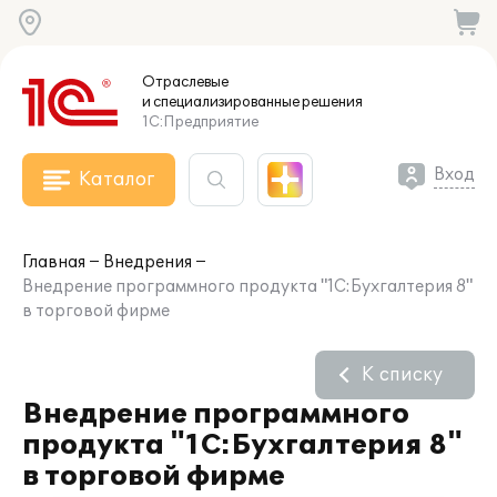
Отраслевые
и специализированные
решения
1С:Предприятие
Вход
Каталог
Главная
Внедрения
Внедрение программного продукта "1С:Бухгалтерия 8"
в торговой фирме
К списку
Внедрение программного
продукта "1С:Бухгалтерия 8"
в торговой фирме