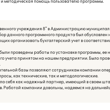
 и методическая помощь пользователю программы.
твенного учреждения 8" в Администрацию муниципа
ыбор данного программного продукта был обусловлен 
щих организовать бухгалтерский учет в соответств
ыли проведены работы по установке программы, ее н
ого учета принятом на нашем предприятии. Было про
.
тельной базы позволяют сотрудникам компании опе
осы, как технические, так и методологические.
а себя как надежный партнер, имеющий в своем шт
. Работой компании довольны, надеемся на дальней