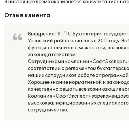
В настоящее время оказывается консультационная
Отзыв клиента
Внедрение ПП "1С:Бухгалтерия государс
Узловский район началось в 2011 году. В
функциональных возможностей, позволяю
законодательством.
Сотрудниками компании «СофтЭксперт» б
соответствии с регламентом бухгалтерск
наших сотрудников работе с программой
Хорошее знание нормативной и законода
качественно решать все возникающие вопр
Компания «СофтЭксперт» зарекомендовал
высококвалифицированных специалистов
сотрудничество.