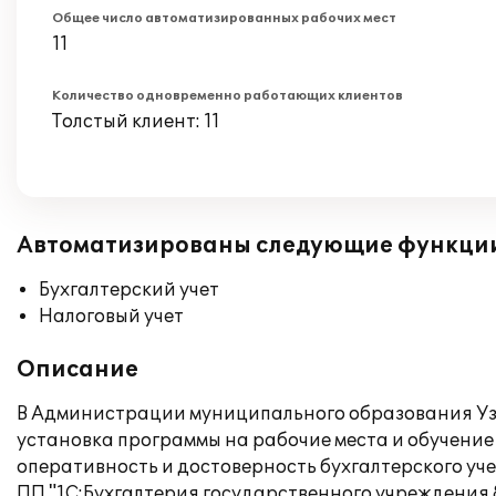
Общее число автоматизированных рабочих мест
11
Количество одновременно работающих клиентов
Толстый клиент: 11
Автоматизированы следующие функци
Бухгалтерский учет
Налоговый учет
Описание
В Администрации муниципального образования У
установка программы на рабочие места и обучение
оперативность и достоверность бухгалтерского уче
ПП "1С:Бухгалтерия государственного учреждения 