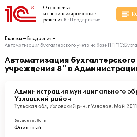
Отраслевые
К
и специализированные
решения
1С:Предприятие
Главная
Внедрения
Автоматизация бухгалтерского учета на базе ПП "1С:Бух
Автоматизация бухгалтерского 
учреждения 8" в Администраци
Администрация муниципального об
Узловский район
Тульская обл, Узловский р-н, г Узловая, Май 201
Вариант работы
Файловый