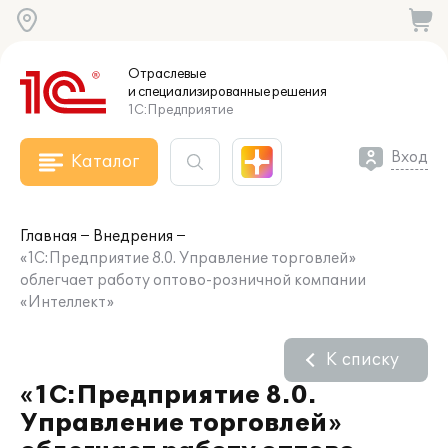
Отраслевые
и специализированные
решения
1С:Предприятие
Вход
Каталог
Главная
Внедрения
«1С:Предприятие 8.0. Управление торговлей»
облегчает работу оптово-розничной компании
«Интеллект»
К списку
«1С:Предприятие 8.0.
Управление торговлей»