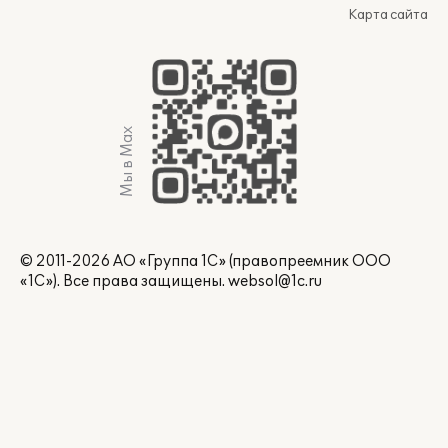
Карта сайта
Мы в Max
© 2011-2026 АО «Группа 1С» (правопреемник ООО
«1С»). Все права защищены.
websol@1c.ru