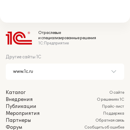
Отраслевые
и специализированные решения
1С:Предприятие
Другие сайты 1С
Каталог
О сайте
Внедрения
О решениях 1С
Публикации
Прайс-лист
Мероприятия
Поддержка
Партнеры
Обратная связь
Форум
Сообщить об ошибке