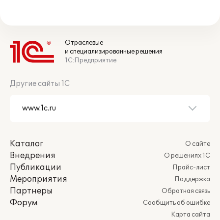
Отраслевые
и специализированные решения
1С:Предприятие
Другие сайты 1С
Каталог
О сайте
Внедрения
О решениях 1С
Публикации
Прайс-лист
Мероприятия
Поддержка
Партнеры
Обратная связь
Форум
Сообщить об ошибке
Карта сайта