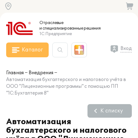
Отраслевые
и специализированные
решения
1С:Предприятие
Вход
Каталог
Главная
Внедрения
Автоматизация бухгалтерского и налогового учёта в
ООО "Лицензионные программы" с помощью ПП
"1С:Бухгалтерия 8"
К списку
Автоматизация
бухгалтерского и налогового