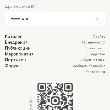
Другие сайты 1С
Каталог
О сайте
Внедрения
О решениях 1С
Публикации
Прайс-лист
Мероприятия
Поддержка
Партнеры
Обратная связь
Форум
Сообщить об ошибке
Карта сайта
Мы в Max