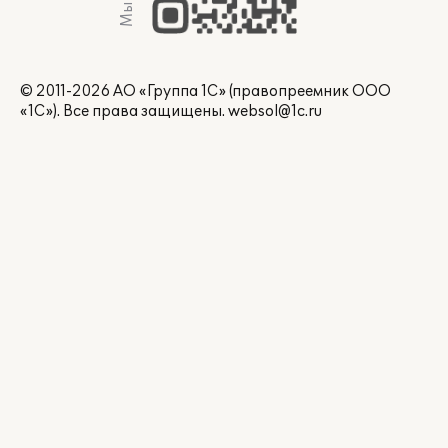
© 2011-2026 АО «Группа 1С» (правопреемник ООО
«1С»). Все права защищены.
websol@1c.ru