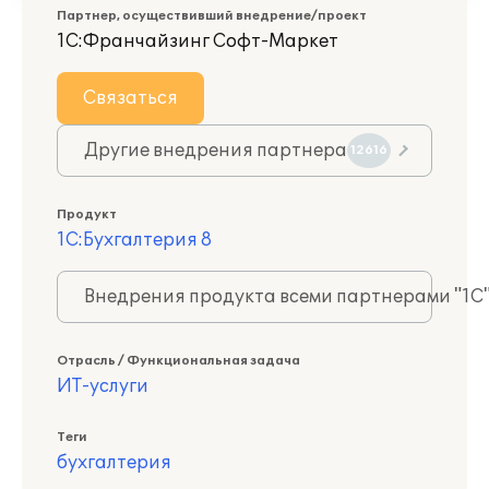
Партнер, осуществивший внедрение/проект
1С:Франчайзинг Софт-Маркет
Связаться
Другие внедрения партнера
12616
Продукт
1С:Бухгалтерия 8
Внедрения продукта всеми партнерами "1С
Отрасль / Функциональная задача
ИТ-услуги
Теги
бухгалтерия