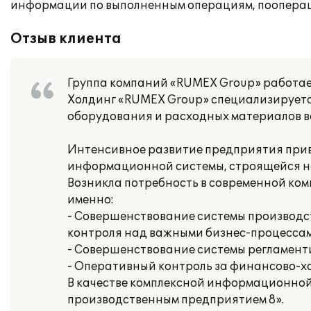
информации по выполненным операциям, поопераци
Отзыв клиента
Группа компаний «RUMEX Group» работает 
Холдинг «RUMEX Group» специализируетс
оборудования и расходных материалов в
Интенсивное развитие предприятия прив
информационной системы, строящейся на
Возникла потребность в современной ко
именно:
- Совершенствование системы производс
контроля над важными бизнес-процесса
- Совершенствование системы регламенти
- Оперативный контроль за финансово-х
В качестве комплексной информационной
производственным предприятием 8».