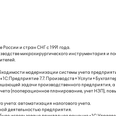
России и стран СНГ с 1991 года.
зводстве микрохирургического инструментария и по
ителей.
бходимости модернизации системы учета предприяти
«1С:Предприятие 7.7. Производств+Услуги+Бухгалтер
решающей задачи производственного предприятия, а
чета (пооперационное планирование, учет НЗП), по
 учета: автоматизация налогового учета.
ной деятельностью предприятия.