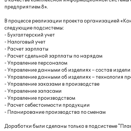
В качестве комплексной информационной системы
предприятием 8».
В процессе реализации проекта организацией «Ко
следующие подсистемы:
- Бухгалтерский учет
- Налоговый учет
- Расчет зарплаты
- Расчет сдельной зарплаты по нарядам
- Управление персоналом
- Управление данными об изделиях – состав издели
- Управление данными об изделиях – технология п
- Управление заказами в производстве
- Управление запасами
- Управление производством
- Расчет себестоимости продукции
- Планирование производства по сменам
Доработки были сделаны только в подсистеме "Пл