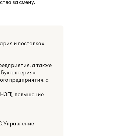
тва за смену.
ария и поставках
редприятия, а также
Бухгалтерия».
ого предприятия, а
 НЗП), повышение
С:Управление