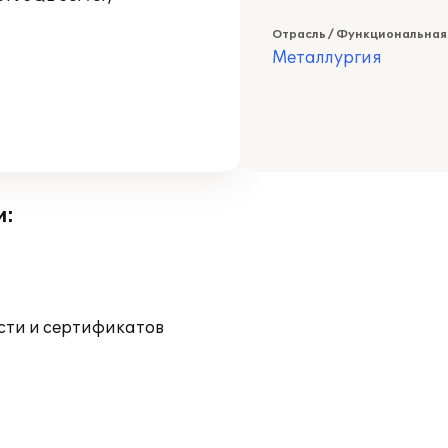
Отрасль / Функциональная
Металлургия
и:
ости и сертификатов