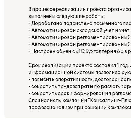
В процессе реализации проекта организ
выполнены следующие работы:
- Доработана подсистема посменного пл
- Автоматизирован складской учет и учет
- Автоматизирован регламентированный у
- Автоматизирован регламентированный у
- Настроен обмен с «1С:Бухгалтерия 8 » в
Срок реализации проекта составил 1 год
информационной системы позволило рук
- повысить оперативность, достоверность
- сократить трудозатраты по расчету за
- сократить сроки формирования реглам
Специалисты компании "Консалтинг-Плюс"
профессионализм при решении комплексны