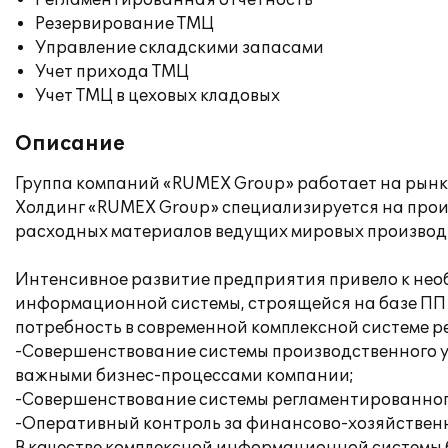
Регламентированная отчетность
Резервирование ТМЦ
Управление складскими запасами
Учет прихода ТМЦ
Учет ТМЦ в цеховых кладовых
Описание
Группа компаний «RUMEX Group» работает на рынке 
Холдинг «RUMEX Group» специализируется на прои
расходных материалов ведущих мировых производ
Интенсивное развитие предприятия привело к нео
информационной системы, строящейся на базе ПП 
потребность в современной комплексной системе 
-Совершенствование системы производственного у
важными бизнес-процессами компании;
-Совершенствование системы регламентированного
-Оперативный контроль за финансово-хозяйствен