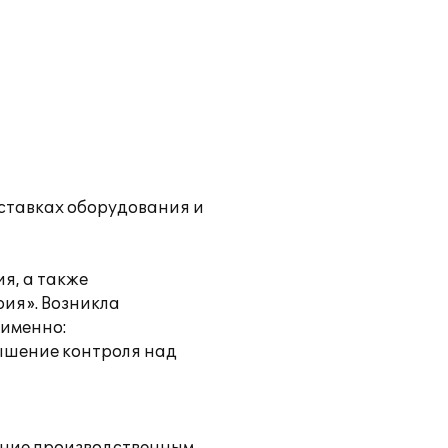
ставках оборудования и
я, а также
ия». Возникла
 именно:
вышение контроля над