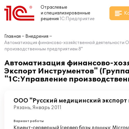
Отраслевые
К
и специализированные
решения
1С:Предприятие
Главная
Внедрения
Автоматизация финансово-хозяйственной деятельности О
производственным предприятием 8"
Автоматизация финансово-хоз
Экспорт Инструментов" (Групп
"1С:Управление производствен
ООО "Русский медицинский экспорт
Рязань, Январь 2011
Вариант работы
Клиент-серверный (сервер базы данных: Microsof