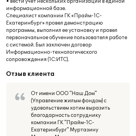
• вести учет нескольких организаций в единой
информационной базе.
Специалист компании ГК «Прайм-1С-
Екатеринбург» провел демонстрацию
программы, выполнил ее установку и провел
первоначальное обучение пользователя работе
с системой. Был заключен договор
Информационно-технологического
сопровождения (1С:ИТС).
Отзыв клиента
От имени ООО "Наш Дом"
(Управление жилым фондом) с
удовольствием хотим выразить
благодарность сотруднику
компании ГК "Прайм-1С-
Екатеринбург" Муртазину