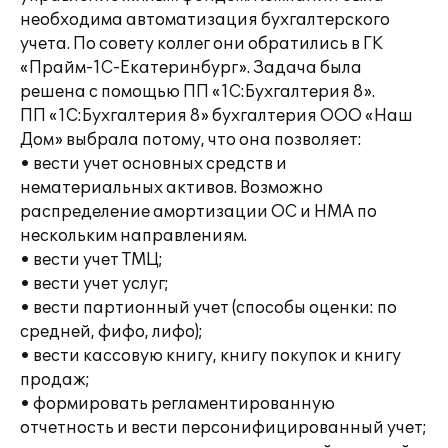
необходима автоматизация бухгалтерского
учета. По совету коллег они обратились в ГК
«Прайм-1С-Екатеринбург». Задача была
решена с помощью ПП «1С:Бухгалтерия 8».
ПП «1С:Бухгалтерия 8» бухгалтерия ООО «Наш
Дом» выбрала потому, что она позволяет:
• вести учет основных средств и
нематериальных активов. Возможно
распределение амортизации ОС и НМА по
нескольким направлениям.
• вести учет ТМЦ;
• вести учет услуг;
• вести партионный учет (способы оценки: по
средней, фифо, лифо);
• вести кассовую книгу, книгу покупок и книгу
продаж;
• формировать регламентированную
отчетность и вести персонифицированный учет;