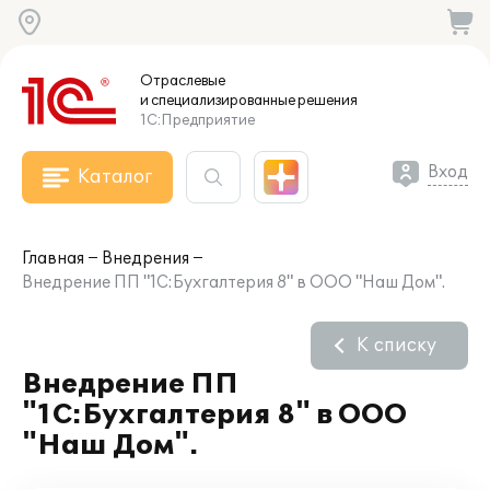
Отраслевые
и специализированные
решения
1С:Предприятие
Вход
Каталог
Главная
Внедрения
Внедрение ПП "1С:Бухгалтерия 8" в ООО "Наш Дом".
К списку
Внедрение ПП
"1С:Бухгалтерия 8" в ООО
"Наш Дом".