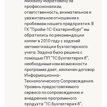
Михаилу Маратовичу за
профессионализм,
ответственность, внимательное и
уважительное отношение к
проблемам нашего предприятия. В
ГК "Прайм-1С-Екатеринбург" мы
обратились по рекомендации
коллег в 2010 году с задачей
автоматизации бухгалтерского
учета. Задача была решена с
помощью ПП "1С:Бухгалтерия 8",
необходимые нам возможности
программа дает, заключен договор
Информационно-
Технологического Сопровождения.
Уровень предоставляемого
сервиса по сопровождению и
внедрению программного
продукта "1С:Бухгалтерия 8",