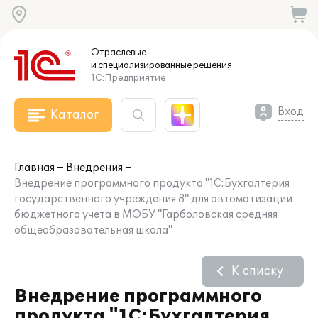
Отраслевые
и специализированные
решения
1С:Предприятие
Вход
Каталог
Главная
Внедрения
Внедрение программного продукта "1С:Бухгалтерия
государственного учреждения 8" для автоматизации
бюджетного учета в МОБУ "Гарболовская средняя
общеобразовательная школа"
К списку
Внедрение программного
продукта "1С:Бухгалтерия