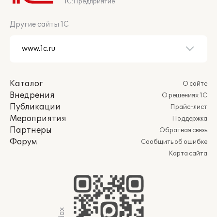
1С:Предприятие
Другие сайты 1С
Каталог
О сайте
Внедрения
О решениях 1С
Публикации
Прайс-лист
Мероприятия
Поддержка
Партнеры
Обратная связь
Форум
Сообщить об ошибке
Карта сайта