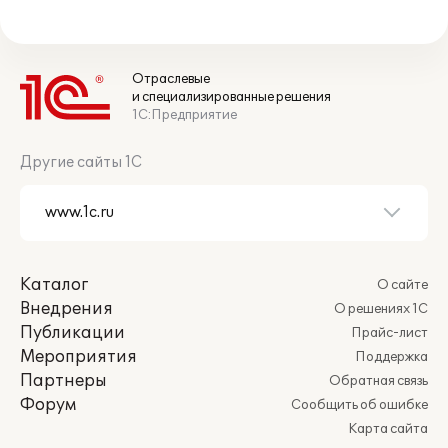
Отраслевые
и специализированные решения
1С:Предприятие
Другие сайты 1С
Каталог
О сайте
Внедрения
О решениях 1С
Публикации
Прайс-лист
Мероприятия
Поддержка
Партнеры
Обратная связь
Форум
Сообщить об ошибке
Карта сайта