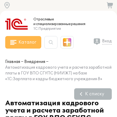
Отраслевые
и специализированные
решения
1С:Предприятие
Вход
Каталог
Главная
Внедрения
Автоматизация кадрового учета и расчета заработной
платы в ГОУ ВПО СГУПС (НИИЖТ) на базе
«1С:Зарплата и кадры бюджетного учреждения 8»
К списку
Автоматизация кадрового
учета и расчета заработной