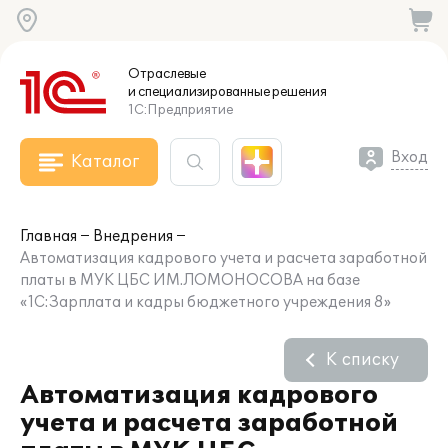
Отраслевые
и специализированные
решения
1С:Предприятие
Вход
Каталог
Главная
Внедрения
Автоматизация кадрового учета и расчета заработной
платы в МУК ЦБС ИМ.ЛОМОНОСОВА на базе
«1С:Зарплата и кадры бюджетного учреждения 8»
К списку
Автоматизация кадрового
учета и расчета заработной