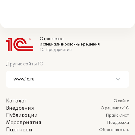
Отраслевые
и специализированные решения
1С:Предприятие
Другие сайты 1С
Каталог
О сайте
Внедрения
О решениях 1С
Публикации
Прайс-лист
Мероприятия
Поддержка
Партнеры
Обратная связь