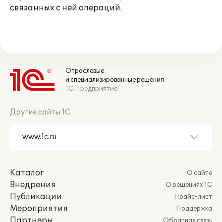
связанных с ней операций.
Отраслевые
и специализированные решения
1С:Предприятие
Другие сайты 1С
Каталог
О сайте
Внедрения
О решениях 1С
Публикации
Прайс-лист
Мероприятия
Поддержка
Партнеры
Обратная связь