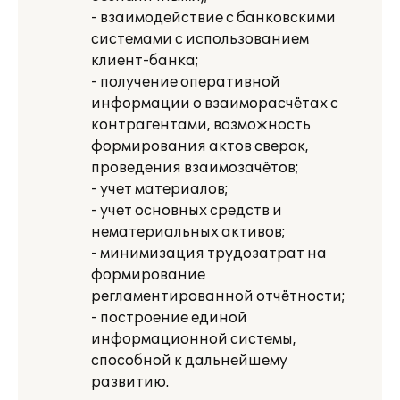
- взаимодействие с банковскими
системами с использованием
клиент-банка;
- получение оперативной
информации о взаиморасчётах с
контрагентами, возможность
формирования актов сверок,
проведения взаимозачётов;
- учет материалов;
- учет основных средств и
нематериальных активов;
- минимизация трудозатрат на
формирование
регламентированной отчётности;
- построение единой
информационной системы,
способной к дальнейшему
развитию.