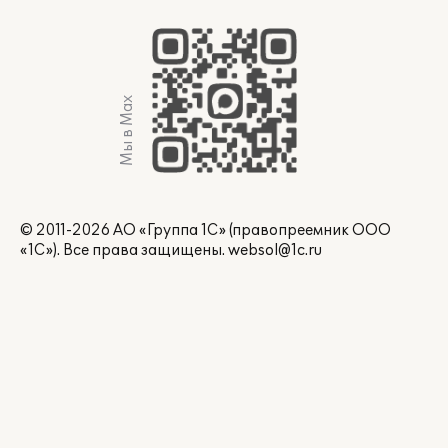
Мы в Max
© 2011-2026 АО «Группа 1С» (правопреемник ООО
«1С»). Все права защищены.
websol@1c.ru