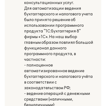
консультационных услуг.
Для автоматизации ведения
бухгалтерского и налогового учета
было принято решение об
использовании программного
продукта "1C:Бухгалтерия 8"
фирмы «1С». На наш выбор
главным образом повлиял большой
функционал данного
программного продукта, в
частности:
- полноценное
автоматизированное ведение
бухгалтерского и налогового учёта
в соответствии с
законодательством РФ;
- ведение операций с денежными
средствами (наличными,
безналичными);