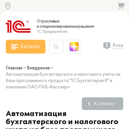
Отраслевые
и специализированные
решения
1С:Предприятие
Вход
Каталог
Главная
Внедрения
Автоматизация бухгалтерского и налогового учета на
базе программного продукта "1С:Бухгалтерия 8" в
компании ОАО ПКБ-Альтаир»
К списку
Автоматизация
бухгалтерского и налогового