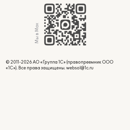
Мы в Max
© 2011-2026 АО «Группа 1С» (правопреемник ООО
«1С»). Все права защищены.
websol@1c.ru