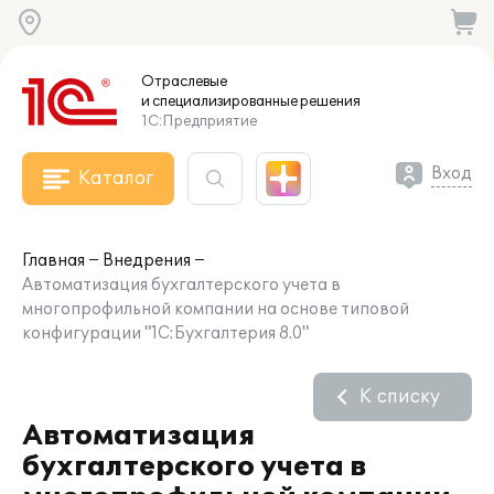
Отраслевые
и специализированные
решения
1С:Предприятие
Вход
Каталог
Главная
Внедрения
Автоматизация бухгалтерского учета в
многопрофильной компании на основе типовой
конфигурации "1С:Бухгалтерия 8.0"
К списку
Автоматизация
бухгалтерского учета в