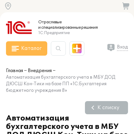
Отраслевые
и специализированные
решения
1С:Предприятие
Вход
Каталог
Главная
Внедрения
Автоматизация бухгалтерского учета в МБУ ДОД
ДЮСШ Кон-Тики на базе ПП «1С:Бухгалтерия
бюджетного учреждения 8»
К списку
Автоматизация
бухгалтерского учета в МБУ