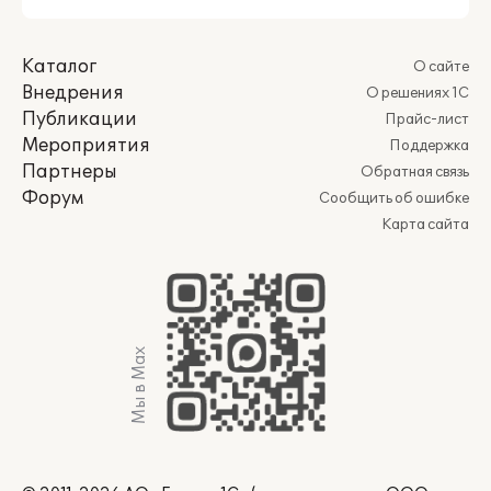
Каталог
О сайте
Внедрения
О решениях 1С
Публикации
Прайс-лист
Мероприятия
Поддержка
Партнеры
Обратная связь
Форум
Сообщить об ошибке
Карта сайта
Мы в Max