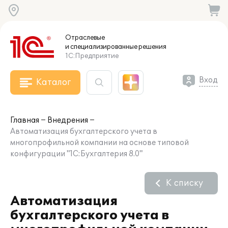
Отраслевые
и специализированные
решения
1С:Предприятие
Вход
Каталог
Главная
Внедрения
Автоматизация бухгалтерского учета в
многопрофильной компании на основе типовой
конфигурации "1С:Бухгалтерия 8.0"
К списку
Автоматизация
бухгалтерского учета в