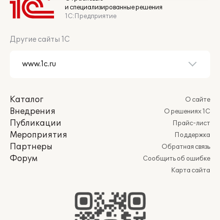
и специализированные решения
1С:Предприятие
Другие сайты 1С
Каталог
О сайте
Внедрения
О решениях 1С
Публикации
Прайс-лист
Мероприятия
Поддержка
Партнеры
Обратная связь
Форум
Сообщить об ошибке
Карта сайта