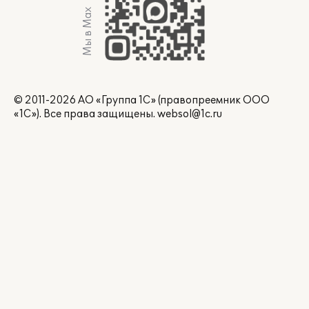
Мы в Max
© 2011-2026 АО «Группа 1С» (правопреемник ООО
«1С»). Все права защищены.
websol@1c.ru