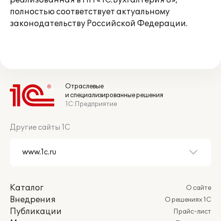
реализованная в ПП «1С:Бухгалтерия 8»,
полностью соответствует актуальному
законодательству Российской Федерации.
Отраслевые
и специализированные решения
1С:Предприятие
Другие сайты 1С
Каталог
О сайте
Внедрения
О решениях 1С
Публикации
Прайс-лист