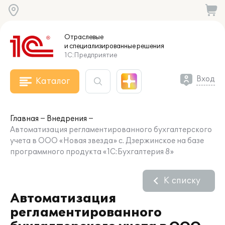
Отраслевые
и специализированные
решения
1С:Предприятие
Вход
Каталог
Главная
Внедрения
Автоматизация регламентированного бухгалтерского
учета в ООО «Новая звезда» с. Дзержинское на базе
программного продукта «1С:Бухгалтерия 8»
К списку
Автоматизация
регламентированного