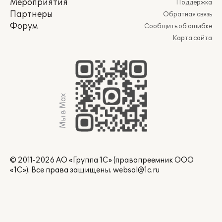
Мероприятия
Поддержка
Партнеры
Обратная связь
Форум
Сообщить об ошибке
Карта сайта
Мы в Max
© 2011-2026 АО «Группа 1С» (правопреемник ООО
«1С»). Все права защищены.
websol@1c.ru