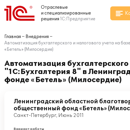
Отраслевые
К
и специализированные
решения
1С:Предприятие
Главная
Внедрения
Автоматизация бухгалтерского и налогового учета на ба
«Бетель» (Милосердие)
Автоматизация бухгалтерского 
"1С:Бухгалтерия 8" в Ленингр
фонде «Бетель» (Милосердие)
Ленинградский областной благотво
общественный фонд «Бетель» (Милос
Санкт-Петербург, Июнь 2011
Вариант работы