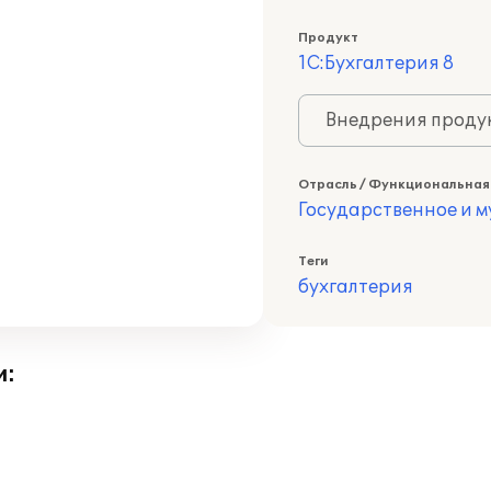
Продукт
1С:Бухгалтерия 8
Внедрения продук
Отрасль / Функциональная
Государственное и 
Теги
бухгалтерия
и: