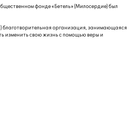
общественном фонде «Бетель» (Милосердие) был
ская) благотворительная организация, занимающаяся
ь изменить свою жизнь с помощью веры и