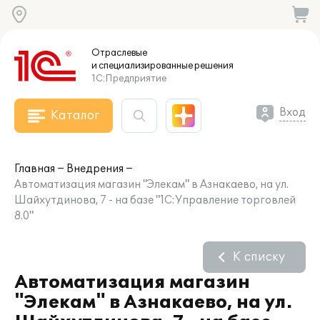
Отраслевые
и специализированные
решения
1С:Предприятие
Вход
Каталог
Главная
Внедрения
Автоматизация магазин "Элекам" в Азнакаево, на ул.
Шайхутдинова, 7 - на базе "1С:Управление торговлей
8.0"
К списку
Автоматизация магазин
"Элекам" в Азнакаево, на ул.