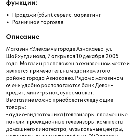
функции:
Продажи (сбыт), сервис, маркетинг
Розничная торговля
Описание
Магазин «Элекам» в городе Азнакаево, ул.
Шайхутдинова, 7 открылся 10 декабря 2005
года. Магазин расположен в оживленном месте и
является примечательным зданием этого
района города Азнакаево. Рядом с магазином
очень удобно располагаются банк Девон-
кредит, мини-рынок, супермаркет.
В магазине можно приобрести следующие
товары:
- аудио-видеотехника (телевизоры, плазменные
панели, проекционные телевизоры, комплекты
домашнего кинотеатра, музыкальные центры,