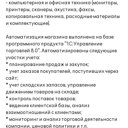
- компьютерная и офисная техника (мониторы,
принтеры, сканеры, акустика, факсы,
копировальная техника, расходные материалы
и комплектующие).
Автоматизация магазина выполнена на базе
программного продукта "1С:Управление
торговлей 8.0". Автоматизированы следующие
участки учета:
* планирование продаж и закупок;
* учет заказов покупателей, поступивших через
сайт;
* учет складских запасов, управление
движением товаров на складе;
* контроль поставок товаров;
* ведение клиентской базы, анализ
взаимоотношений с клиентами;
* мониторинг и анализ торговой деятельности
компании, ценовой политики и т.п.