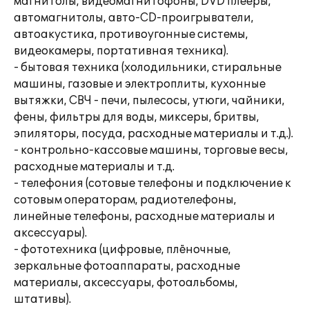
магнитолы, видеомагнитофоны, DVD плееры,
автомагнитолы, авто-CD-проигрыватели,
автоакустика, противоугонные системы,
видеокамеры, портативная техника).
- бытовая техника (холодильники, стиральные
машины, газовые и электроплиты, кухонные
вытяжки, СВЧ - печи, пылесосы, утюги, чайники,
фены, фильтры для воды, миксеры, бритвы,
эпиляторы, посуда, расходные материалы и т.д.).
- контрольно-кассовые машины, торговые весы,
расходные материалы и т.д.
- телефония (сотовые телефоны и подключение к
сотовым операторам, радиотелефоны,
линейные телефоны, расходные материалы и
аксессуары).
- фототехника (цифровые, плёночные,
зеркальные фотоаппараты, расходные
материалы, аксессуары, фотоальбомы,
штативы).