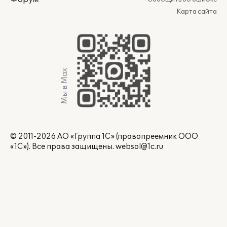
Карта сайта
Мы в Max
© 2011-2026 АО «Группа 1С» (правопреемник ООО
«1С»). Все права защищены.
websol@1c.ru