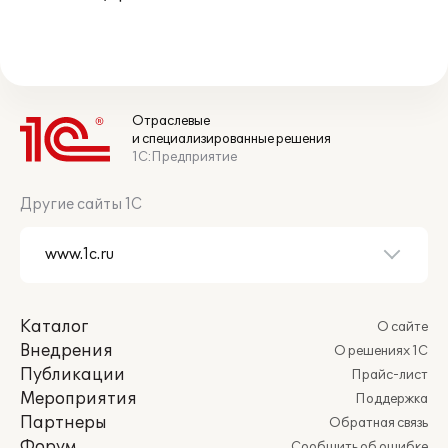
Отраслевые
и специализированные решения
1С:Предприятие
Другие сайты 1С
Каталог
О сайте
Внедрения
О решениях 1С
Публикации
Прайс-лист
Мероприятия
Поддержка
Партнеры
Обратная связь
Форум
Сообщить об ошибке