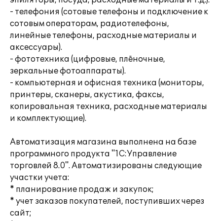
эпиляторы, посуда, расходные материалы и т.д.).
- телефония (сотовые телефоны и подключение к
сотовым операторам, радиотелефоны,
линейные телефоны, расходные материалы и
аксессуары).
- фототехника (цифровые, плёночные,
зеркальные фотоаппараты).
- компьютерная и офисная техника (мониторы,
принтеры, сканеры, акустика, факсы,
копировальная техника, расходные материалы
и комплектующие).
Автоматизация магазина выполнена на базе
программного продукта "1С:Управление
торговлей 8.0". Автоматизированы следующие
участки учета:
* планирование продаж и закупок;
* учет заказов покупателей, поступивших через
сайт;