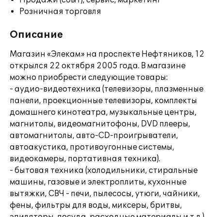
Продажи (сбыт), сервис, маркетинг
Розничная торговля
Описание
Магазин «Элекам» на проспекте Нефтяников, 12
открылся 22 октября 2005 года. В магазине
можно приобрести следующие товары:
- аудио-видеотехника (телевизоры, плазменные
панели, проекционные телевизоры, комплекты
домашнего кинотеатра, музыкальные центры,
магнитолы, видеомагнитофоны, DVD плееры,
автомагнитолы, авто-CD-проигрыватели,
автоакустика, противоугонные системы,
видеокамеры, портативная техника).
- бытовая техника (холодильники, стиральные
машины, газовые и электроплиты, кухонные
вытяжки, СВЧ - печи, пылесосы, утюги, чайники,
фены, фильтры для воды, миксеры, бритвы,