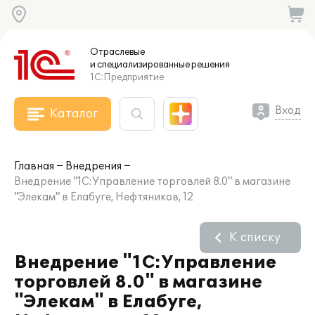
Отраслевые
и специализированные
решения
1С:Предприятие
Вход
Каталог
Главная
Внедрения
Внедрение "1С:Управление торговлей 8.0" в магазине
"Элекам" в Елабуге, Нефтяников, 12
К списку
Внедрение "1С:Управление
торговлей 8.0" в магазине
"Элекам" в Елабуге,