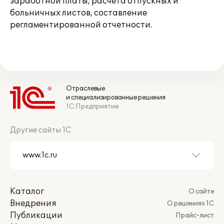
заработной платы, расчета отпускных и
больничных листов, составление
регламентированной отчетности.
Отраслевые
и специализированные решения
1С:Предприятие
Другие сайты 1С
Каталог
О сайте
Внедрения
О решениях 1С
Публикации
Прайс-лист