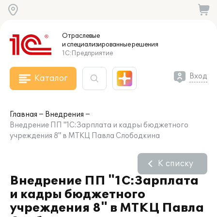
Отраслевые
и специализированные
решения
1С:Предприятие
Вход
Каталог
Главная
Внедрения
Внедрение ПП "1С:Зарплата и кадры бюджетного
учреждения 8" в МТКЦ Павла Слободкина
К списку
Внедрение ПП "1С:Зарплата
и кадры бюджетного
учреждения 8" в МТКЦ Павла