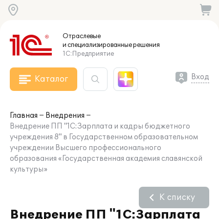
Отраслевые
и специализированные
решения
1С:Предприятие
Вход
Каталог
Главная
Внедрения
Внедрение ПП "1С:Зарплата и кадры бюджетного
учреждения 8" в Государственном образовательном
учреждении Высшего профессионального
образования «Государственная академия славянской
культуры»
К списку
Внедрение ПП "1С:Зарплата