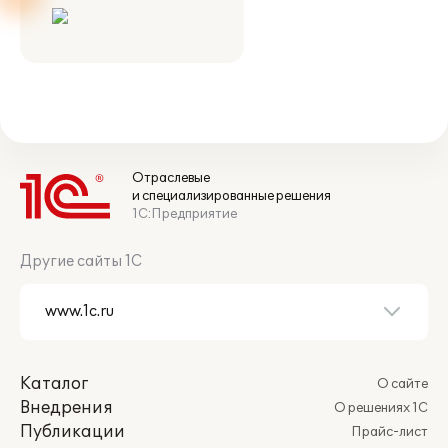
Отраслевые
и специализированные решения
1С:Предприятие
Другие сайты 1С
Каталог
О сайте
Внедрения
О решениях 1С
Публикации
Прайс-лист