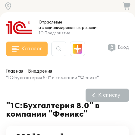
Отраслевые
и специализированные
решения
1С:Предприятие
Вход
Каталог
Главная
Внедрения
"1С:Бухгалтерия 8.0" в компании "Феникс"
К списку
"1С:Бухгалтерия 8.0" в
компании "Феникс"