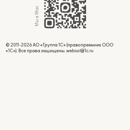
Мы в Max
© 2011-2026 АО «Группа 1С» (правопреемник ООО
«1С»). Все права защищены.
websol@1c.ru