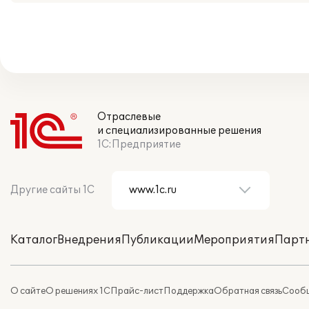
Отраслевые
и специализированные решения
1С:Предприятие
Другие сайты 1С
Каталог
Внедрения
Публикации
Мероприятия
Парт
О сайте
О решениях 1С
Прайс-лист
Поддержка
Обратная связь
Сообщ