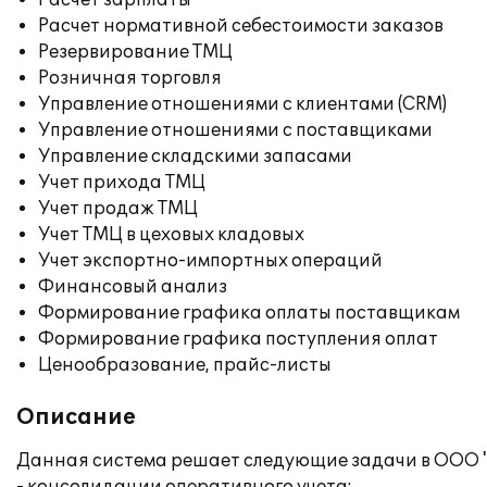
Расчет зарплаты
Расчет нормативной себестоимости заказов
Резервирование ТМЦ
Розничная торговля
Управление отношениями с клиентами (CRM)
Управление отношениями с поставщиками
Управление складскими запасами
Учет прихода ТМЦ
Учет продаж ТМЦ
Учет ТМЦ в цеховых кладовых
Учет экспортно-импортных операций
Финансовый анализ
Формирование графика оплаты поставщикам
Формирование графика поступления оплат
Ценообразование, прайс-листы
Описание
Данная система решает следующие задачи в ООО 