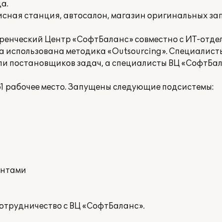
а.
сная станция, автосалон, магазин оригинальных за
ренческий Центр «СофтБаланс» совместно с ИТ-отде
ла использована методика «Outsourcing». Специалист
и постановщиков задач, а специалисты ВЦ «СофтБала
1 рабочее место. Запущены следующие подсистемы:
ентами
отрудничество с ВЦ «СофтБаланс».