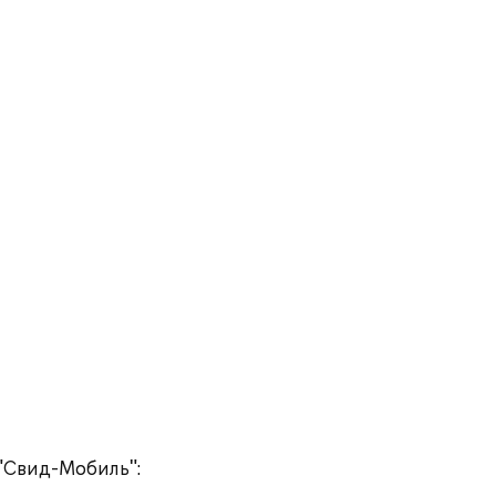
"Свид-Мобиль":