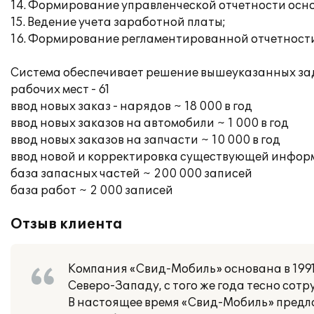
14. Формирование управленческой отчетности осн
15. Ведение учета заработной платы;
16. Формирование регламентированной отчетности 
Система обеспечивает решение вышеуказанных зад
рабочих мест - 61
ввод новых заказ - нарядов ~ 18 000 в год
ввод новых заказов на автомобили ~ 1 000 в год
ввод новых заказов на запчасти ~ 10 000 в год
ввод новой и корректировка существующей информа
база запасных частей ~ 200 000 записей
база работ ~ 2 000 записей
Отзыв клиента
Компания «Свид-Мобиль» основана в 1991 
Северо-Западу, с того же года тесно сотру
В настоящее время «Свид-Мобиль» предла