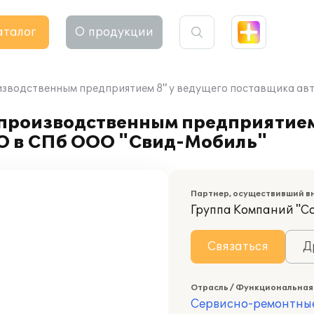
аталог
О продукции
изводственным предприятием 8" у ведущего поставщика а
производственным предприятием
O в СПб ООО "Свид-Мобиль"
Партнер, осуществивший в
Группа Компаний "С
Связаться
Д
Отрасль / Функциональная
Сервисно-ремонтны