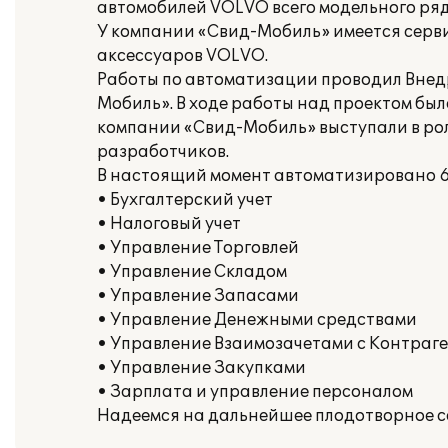
автомобилей VOLVO всего модельного ряд
У компании «Свид-Мобиль» имеется серви
аксессуаров VOLVO.
Работы по автоматизации проводил Внед
Мобиль». В ходе работы над проектом бы
компании «Свид-Мобиль» выступали в рол
разработчиков.
В настоящий момент автоматизировано 6
• Бухгалтерский учет
• Налоговый учет
• Управление Торговлей
• Управление Складом
• Управление Запасами
• Управление Денежными средствами
• Управление Взаимозачетами с Контраг
• Управление Закупками
• Зарплата и управление персоналом
Надеемся на дальнейшее плодотворное с