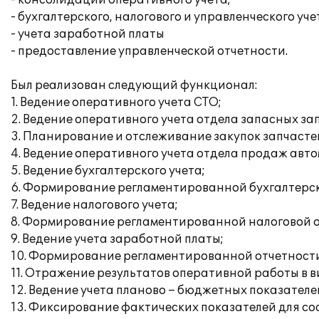
- консолидации оперативного учета;
- бухгалтерского, налогового и управленческого уче
- учета заработной платы
- предоставление управленческой отчетности.
Был реализован следующий функционал:
1. Ведение оперативного учета СТО;
2. Ведение оперативного учета отдела запасных за
3. Планирование и отслеживание закупок запчасте
4. Ведение оперативного учета отдела продаж авт
5. Ведение бухгалтерского учета;
6. Формирование регламентированной бухгалтерск
7. Ведение налогового учета;
8. Формирование регламентированной налоговой о
9. Ведение учета заработной платы;
10. Формирование регламентированной отчетности
11. Отражение результатов оперативной работы в в
12. Ведение учета планово – бюджетных показателе
13. Фиксирование фактических показателей для со