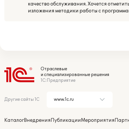
качество обслуживания. Хочется отметит
изложения методики работы с программа
Отраслевые
и специализированные решения
1С:Предприятие
Другие сайты 1С
Каталог
Внедрения
Публикации
Мероприятия
Парт