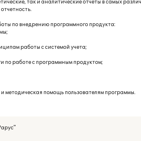
тические, так и аналитические отчеты в самых разли
отчетность.
оты по внедрению программного продукта:
мы;
;
иципам работы с системой учета;
и по работе с программным продуктом;
 и методическая помощь пользователям программы.
Рарус"