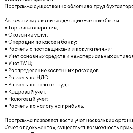
Программа существенно облегчила труд бухгалтеро
Автоматизированы следующие учетные блоки:
• Торговые операции;
• Оказание услуг;
• Операции по кассе и банку;
• Расчеты с поставщиками и покупателями;
• Учет основных средств и нематериальных активов
• Учет ТМЦ;
• Распределение косвенных расходов;
• Расчеты по НДС;
• Расчеты по оплате труда;
• Кадровый учет;
• Налоговый учет;
• Расчеты по налогу на прибыль.
Программа позволяет вести учет нескольких орган
«Учет от документа», существует возможность при