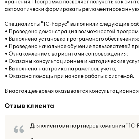
хранения. Программа позволяет получать как синте
автоматически формировать регламентированную 
Специалисты "1С-Рарус" выполнили следующие раб
• Проведена демонстрация возможностей програм
• Выполнена установка программного обеспечения
• Проведено начальное обучение пользователей пр
• Ознакомление с вариантами сопровождения;
• Оказаны консультационные и матодические услуг
• Выполнена настройка параметров учета;
• Оказана помощь при начале работы с системой.
В настоящее время оказывается консультационная
Отзыв клиента
Для клиентов и партнеров компании "1С-