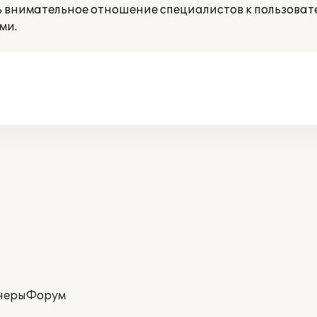
ь внимательное отношение специалистов к пользоват
ми.
неры
Форум