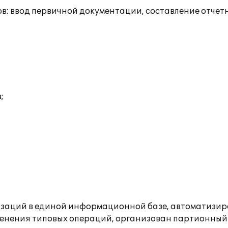
в: ввод первичной документации, составление отчет
;
изаций в единой информационной базе, автоматизир
менения типовых операций, организован партионный у