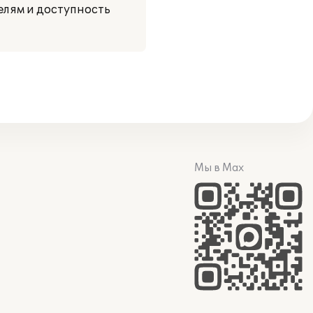
елям и доступность
Мы в Max